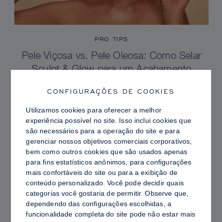
PRO TIPS
Pele Viçosa vs. Pele Oleosa: Como Selar
Sculpt & Glow para um Acabamento
Radiante com Controle de Brilho
CONFIGURAÇÕES DE COOKIES
Utilizamos cookies para oferecer a melhor
experiência possível no site. Isso inclui cookies que
são necessários para a operação do site e para
gerenciar nossos objetivos comerciais corporativos,
bem como outros cookies que são usados ​​apenas
para fins estatísticos anônimos, para configurações
mais confortáveis ​​do site ou para a exibição de
conteúdo personalizado. Você pode decidir quais
categorias você gostaria de permitir. Observe que,
dependendo das configurações escolhidas, a
funcionalidade completa do site pode não estar mais