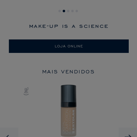
make-up is a science
LOJA ONLINE
MAIS VENDIDOS
Previous