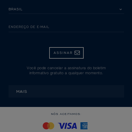
SELECIONE SEU PAÍS
ENDEREÇO DE E-MAIL
ASSINAR
Você pode cancelar a assinatura do boletim
informativo gratuito a qualquer momento.
MAIS
NÓS ACEITAMOS: