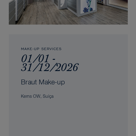
MAKE-UP SERVICES
01/01 -
31/12/2026
Braut Make-up
Kerns OW, Suiça