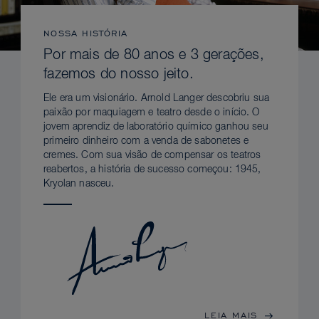
NOSSA HISTÓRIA
Por mais de 80 anos e 3 gerações,
fazemos do nosso jeito.
Ele era um visionário. Arnold Langer descobriu sua
paixão por maquiagem e teatro desde o início. O
jovem aprendiz de laboratório químico ganhou seu
primeiro dinheiro com a venda de sabonetes e
cremes. Com sua visão de compensar os teatros
reabertos, a história de sucesso começou: 1945,
Kryolan nasceu.
LEIA MAIS