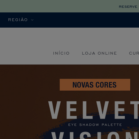
reserve 
REGIÃO
INÍCIO
LOJA ONLINE
CU