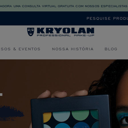
agora uma consulta virtual gratuita com nossos especialistas
Buscar
RSOS & EVENTOS
NOSSA HISTÓRIA
BLOG