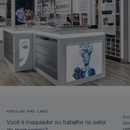
KRYOLAN PRO CARD
Ins
Você é maquiador ou trabalha no setor
ben
par