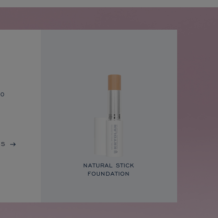
to
IS
NATURAL STICK
FOUNDATION