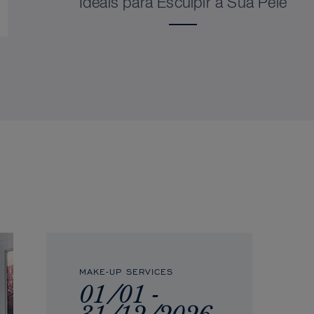
Ideais para Esculpir a Sua Pele
MAKE-UP SERVICES
01/01 -