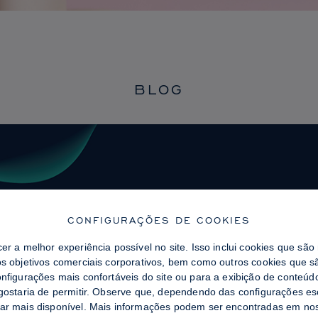
BLOG
CONFIGURAÇÕES DE COOKIES
cer a melhor experiência possível no site. Isso inclui cookies que sã
os objetivos comerciais corporativos, bem como outros cookies que sã
onfigurações mais confortáveis ​​do site ou para a exibição de conteú
 gostaria de permitir. Observe que, dependendo das configurações es
tar mais disponível. Mais informações podem ser encontradas em n