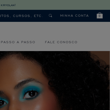
 kryolan!
MINHA CONTA
0
PASSO A PASSO
FALE CONOSCO