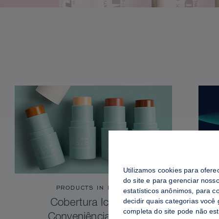
Utilizamos cookies para ofere
do site e para gerenciar noss
PRODUCTS IN FOCUS
estatísticos anônimos, para c
decidir quais categorias você
Cobertura Icônica.
completa do site pode não es
Conveniência Total.