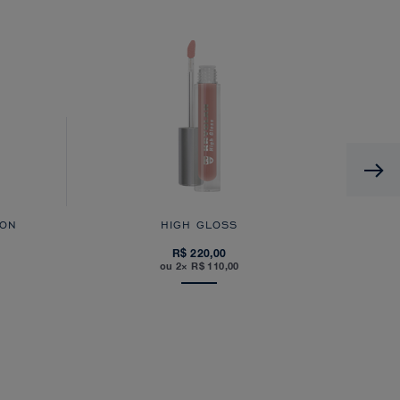
 ON
HIGH GLOSS
R$ 220,00
ou 2× R$ 110,00