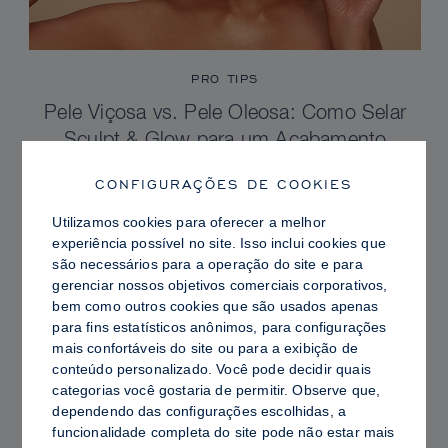
PRO TIPS
Pele Viçosa vs. Pele Oleosa: Como Selar
Sculpt & Glow para um Acabamento
Radiante com Controle de Brilho
CONFIGURAÇÕES DE COOKIES
Utilizamos cookies para oferecer a melhor
experiência possível no site. Isso inclui cookies que
são necessários para a operação do site e para
gerenciar nossos objetivos comerciais corporativos,
bem como outros cookies que são usados ​​apenas
para fins estatísticos anônimos, para configurações
mais confortáveis ​​do site ou para a exibição de
conteúdo personalizado. Você pode decidir quais
categorias você gostaria de permitir. Observe que,
dependendo das configurações escolhidas, a
funcionalidade completa do site pode não estar mais