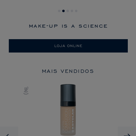
make-up is a science
LOJA ONLINE
MAIS VENDIDOS
Previous