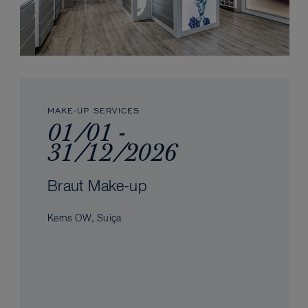
MAKE-UP SERVICES
01/01 -
31/12/2026
Braut Make-up
Kerns OW, Suiça