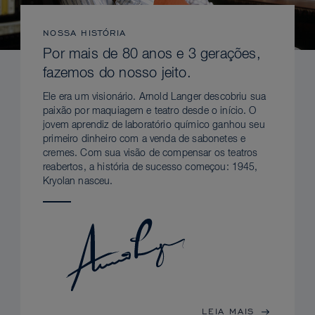
NOSSA HISTÓRIA
Por mais de 80 anos e 3 gerações,
fazemos do nosso jeito.
Ele era um visionário. Arnold Langer descobriu sua
paixão por maquiagem e teatro desde o início. O
jovem aprendiz de laboratório químico ganhou seu
primeiro dinheiro com a venda de sabonetes e
cremes. Com sua visão de compensar os teatros
reabertos, a história de sucesso começou: 1945,
Kryolan nasceu.
LEIA MAIS