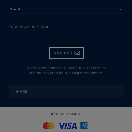
SELECIONE SEU PAÍS
ENDEREÇO DE E-MAIL
ASSINAR
Você pode cancelar a assinatura do boletim
informativo gratuito a qualquer momento.
MAIS
NÓS ACEITAMOS: