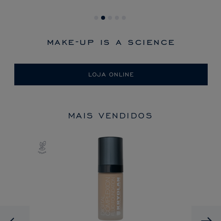
make-up is a science
LOJA ONLINE
MAIS VENDIDOS
Previous