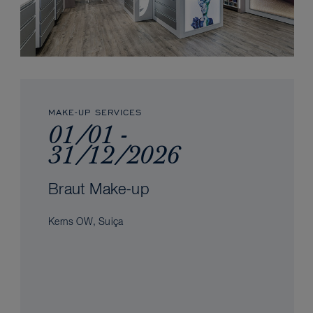
MAKE-UP SERVICES
01/01 -
31/12/2026
Braut Make-up
Kerns OW, Suiça