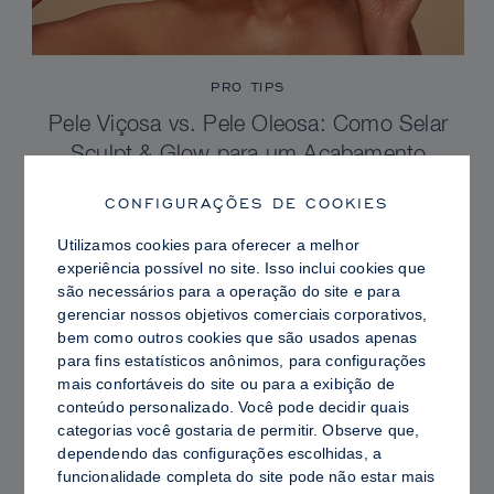
PRO TIPS
Pele Viçosa vs. Pele Oleosa: Como Selar
Sculpt & Glow para um Acabamento
Radiante com Controle de Brilho
CONFIGURAÇÕES DE COOKIES
Utilizamos cookies para oferecer a melhor
experiência possível no site. Isso inclui cookies que
são necessários para a operação do site e para
gerenciar nossos objetivos comerciais corporativos,
bem como outros cookies que são usados ​​apenas
para fins estatísticos anônimos, para configurações
mais confortáveis ​​do site ou para a exibição de
conteúdo personalizado. Você pode decidir quais
categorias você gostaria de permitir. Observe que,
dependendo das configurações escolhidas, a
funcionalidade completa do site pode não estar mais