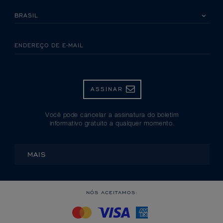
SELECIONE SEU PAÍS
ENDEREÇO DE E-MAIL
ASSINAR
Você pode cancelar a assinatura do boletim
informativo gratuito a qualquer momento.
MAIS
NÓS ACEITAMOS: