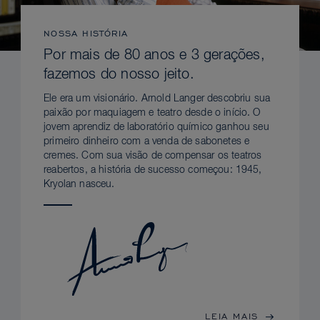
NOSSA HISTÓRIA
Por mais de 80 anos e 3 gerações,
fazemos do nosso jeito.
Ele era um visionário. Arnold Langer descobriu sua
paixão por maquiagem e teatro desde o início. O
jovem aprendiz de laboratório químico ganhou seu
primeiro dinheiro com a venda de sabonetes e
cremes. Com sua visão de compensar os teatros
reabertos, a história de sucesso começou: 1945,
Kryolan nasceu.
LEIA MAIS