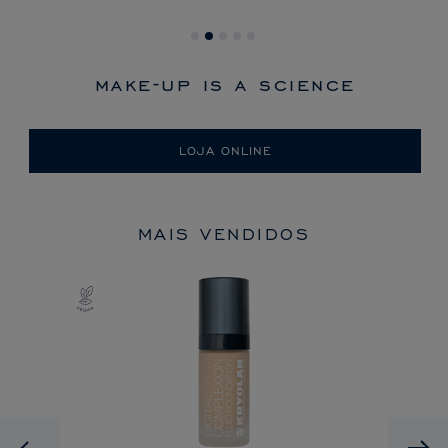
make-up is a science
LOJA ONLINE
MAIS VENDIDOS
Previous