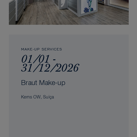
MAKE-UP SERVICES
01/01 -
31/12/2026
Braut Make-up
Kerns OW, Suiça