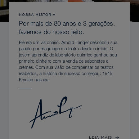
NOSSA HISTÓRIA
Por mais de 80 anos e 3 gerações,
fazemos do nosso jeito.
Ele era um visionário. Arnold Langer descobriu sua
paixão por maquiagem e teatro desde o início. O
jovem aprendiz de laboratório químico ganhou seu
primeiro dinheiro com a venda de sabonetes e
cremes. Com sua visão de compensar os teatros
reabertos, a história de sucesso começou: 1945,
Kryolan nasceu.
LEIA MAIS