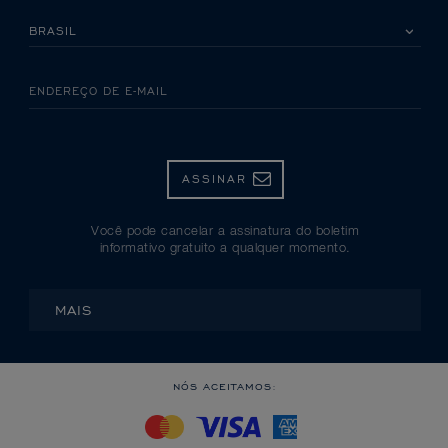
SELECIONE SEU PAÍS
ENDEREÇO DE E-MAIL
ASSINAR
Você pode cancelar a assinatura do boletim
informativo gratuito a qualquer momento.
MAIS
NÓS ACEITAMOS: