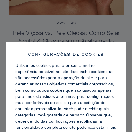
PRO TIPS
Pele Viçosa vs. Pele Oleosa: Como Selar
Sculpt & Glow para um Acabamento
Radiante com Controle de Brilho
CONFIGURAÇÕES DE COOKIES
Utilizamos cookies para oferecer a melhor
experiência possível no site. Isso inclui cookies que
são necessários para a operação do site e para
gerenciar nossos objetivos comerciais corporativos,
bem como outros cookies que são usados ​​apenas
para fins estatísticos anônimos, para configurações
mais confortáveis ​​do site ou para a exibição de
conteúdo personalizado. Você pode decidir quais
categorias você gostaria de permitir. Observe que,
dependendo das configurações escolhidas, a
funcionalidade completa do site pode não estar mais