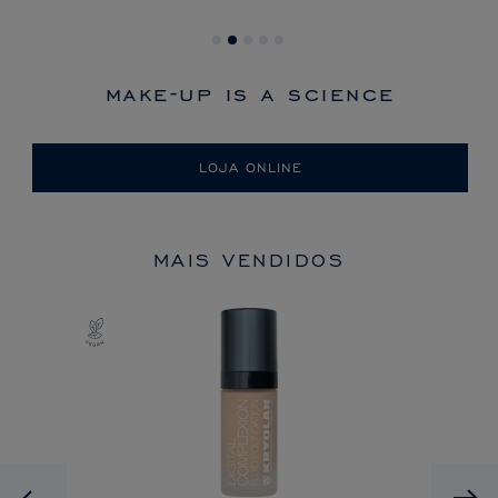
make-up is a science
LOJA ONLINE
MAIS VENDIDOS
Previous