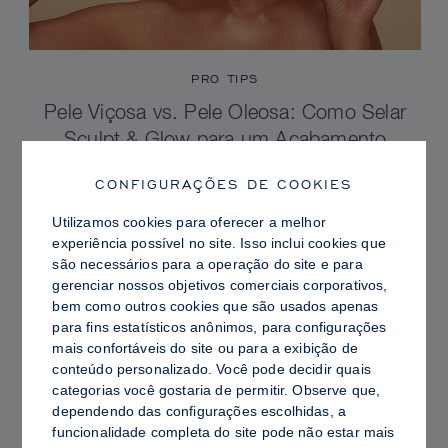
PRO TIPS
Pele Viçosa vs. Pele Oleosa: Como Selar
Sculpt & Glow para um Acabamento
Radiante com Controle de Brilho
CONFIGURAÇÕES DE COOKIES
Utilizamos cookies para oferecer a melhor
experiência possível no site. Isso inclui cookies que
são necessários para a operação do site e para
gerenciar nossos objetivos comerciais corporativos,
bem como outros cookies que são usados ​​apenas
para fins estatísticos anônimos, para configurações
mais confortáveis ​​do site ou para a exibição de
conteúdo personalizado. Você pode decidir quais
categorias você gostaria de permitir. Observe que,
dependendo das configurações escolhidas, a
funcionalidade completa do site pode não estar mais