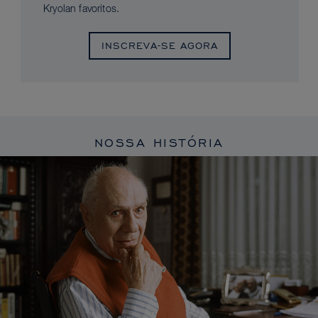
Kryolan favoritos.
INSCREVA-SE AGORA
NOSSA HISTÓRIA