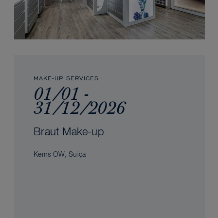
MAKE-UP SERVICES
01/01 -
31/12/2026
Braut Make-up
Kerns OW, Suiça