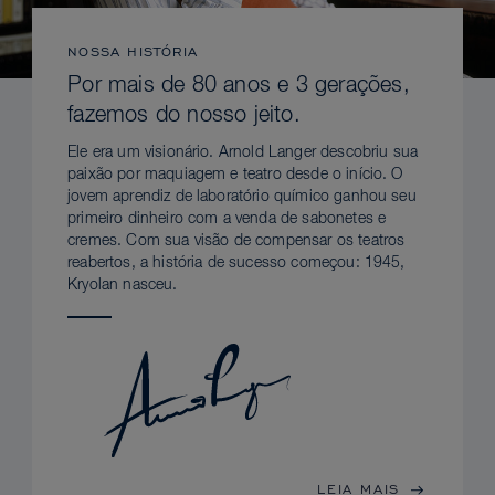
NOSSA HISTÓRIA
Por mais de 80 anos e 3 gerações,
fazemos do nosso jeito.
Ele era um visionário. Arnold Langer descobriu sua
paixão por maquiagem e teatro desde o início. O
jovem aprendiz de laboratório químico ganhou seu
primeiro dinheiro com a venda de sabonetes e
cremes. Com sua visão de compensar os teatros
reabertos, a história de sucesso começou: 1945,
Kryolan nasceu.
LEIA MAIS