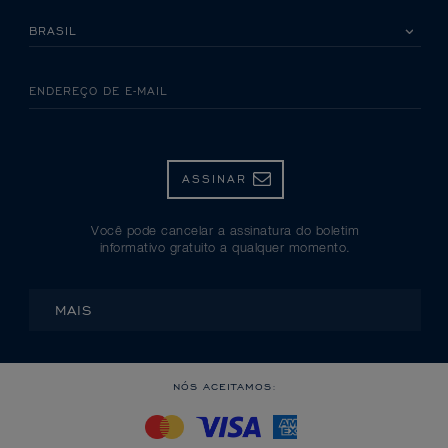
SELECIONE SEU PAÍS
ENDEREÇO DE E-MAIL
ASSINAR
Você pode cancelar a assinatura do boletim
informativo gratuito a qualquer momento.
MAIS
NÓS ACEITAMOS: