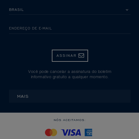
SELECIONE SEU PAÍS
ENDEREÇO DE E-MAIL
ASSINAR
Você pode cancelar a assinatura do boletim
informativo gratuito a qualquer momento.
MAIS
NÓS ACEITAMOS: