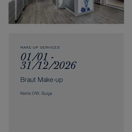
MAKE-UP SERVICES
01/01 -
31/12/2026
Braut Make-up
Kerns OW, Suiça