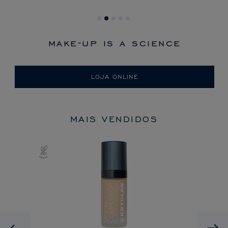
make-up is a science
LOJA ONLINE
MAIS VENDIDOS
Previous