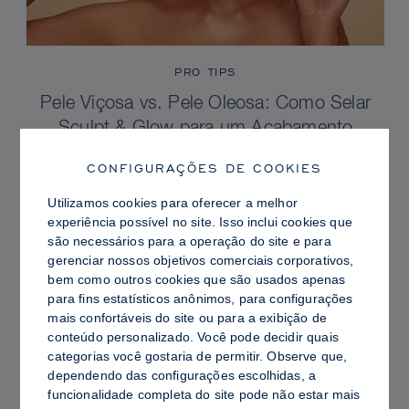
PRO TIPS
Pele Viçosa vs. Pele Oleosa: Como Selar
Sculpt & Glow para um Acabamento
Radiante com Controle de Brilho
CONFIGURAÇÕES DE COOKIES
Utilizamos cookies para oferecer a melhor
experiência possível no site. Isso inclui cookies que
são necessários para a operação do site e para
gerenciar nossos objetivos comerciais corporativos,
bem como outros cookies que são usados ​​apenas
para fins estatísticos anônimos, para configurações
mais confortáveis ​​do site ou para a exibição de
conteúdo personalizado. Você pode decidir quais
categorias você gostaria de permitir. Observe que,
dependendo das configurações escolhidas, a
funcionalidade completa do site pode não estar mais