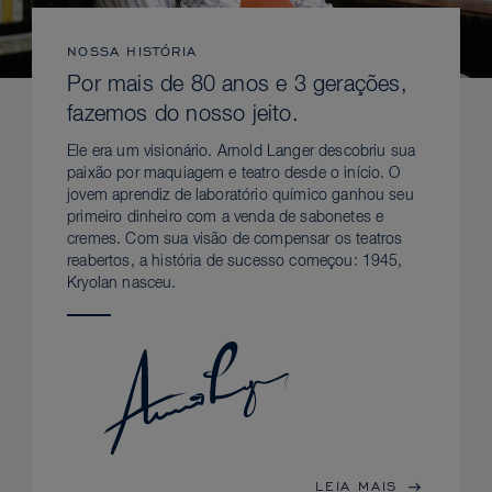
NOSSA HISTÓRIA
Por mais de 80 anos e 3 gerações,
fazemos do nosso jeito.
Ele era um visionário. Arnold Langer descobriu sua
paixão por maquiagem e teatro desde o início. O
jovem aprendiz de laboratório químico ganhou seu
primeiro dinheiro com a venda de sabonetes e
cremes. Com sua visão de compensar os teatros
reabertos, a história de sucesso começou: 1945,
Kryolan nasceu.
LEIA MAIS