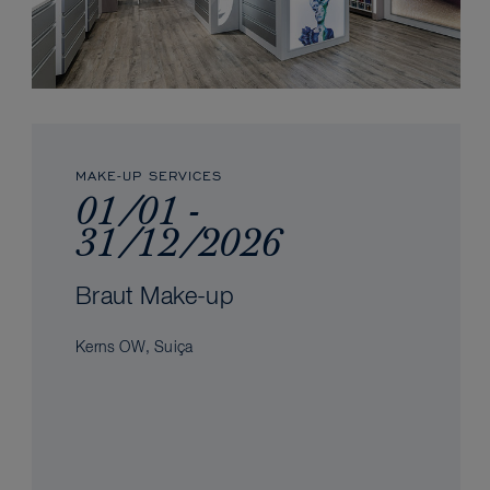
MAKE-UP SERVICES
01/01 -
31/12/2026
Braut Make-up
Kerns OW, Suiça