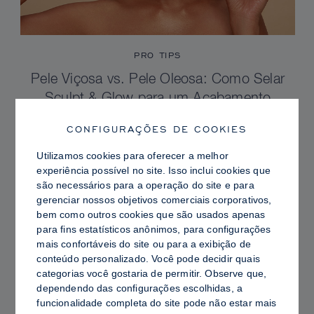
PRO TIPS
Pele Viçosa vs. Pele Oleosa: Como Selar
Sculpt & Glow para um Acabamento
Radiante com Controle de Brilho
CONFIGURAÇÕES DE COOKIES
Utilizamos cookies para oferecer a melhor
experiência possível no site. Isso inclui cookies que
são necessários para a operação do site e para
gerenciar nossos objetivos comerciais corporativos,
bem como outros cookies que são usados ​​apenas
para fins estatísticos anônimos, para configurações
mais confortáveis ​​do site ou para a exibição de
conteúdo personalizado. Você pode decidir quais
categorias você gostaria de permitir. Observe que,
dependendo das configurações escolhidas, a
funcionalidade completa do site pode não estar mais