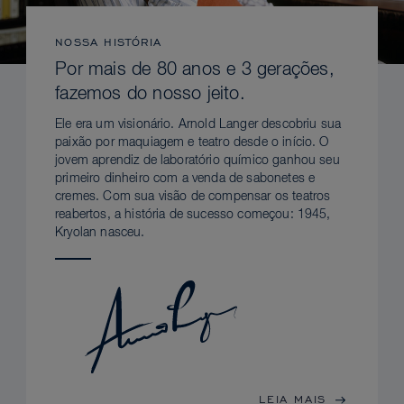
NOSSA HISTÓRIA
Por mais de 80 anos e 3 gerações,
fazemos do nosso jeito.
Ele era um visionário. Arnold Langer descobriu sua
paixão por maquiagem e teatro desde o início. O
jovem aprendiz de laboratório químico ganhou seu
primeiro dinheiro com a venda de sabonetes e
cremes. Com sua visão de compensar os teatros
reabertos, a história de sucesso começou: 1945,
Kryolan nasceu.
LEIA MAIS