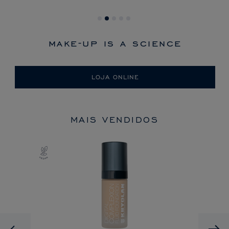
make-up is a science
LOJA ONLINE
MAIS VENDIDOS
Previous