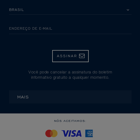
SELECIONE SEU PAÍS
ENDEREÇO DE E-MAIL
ASSINAR
Você pode cancelar a assinatura do boletim
informativo gratuito a qualquer momento.
MAIS
NÓS ACEITAMOS: