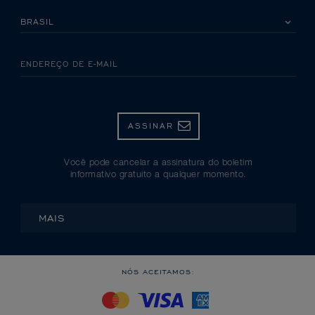
SELECIONE SEU PAÍS
ENDEREÇO DE E-MAIL
ASSINAR
Você pode cancelar a assinatura do boletim
informativo gratuito a qualquer momento.
MAIS
NÓS ACEITAMOS: