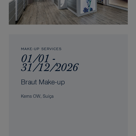
MAKE-UP SERVICES
01/01 -
31/12/2026
Braut Make-up
Kerns OW, Suiça