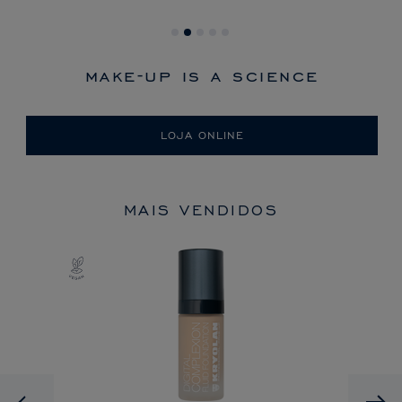
make-up is a science
LOJA ONLINE
MAIS VENDIDOS
Previous