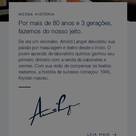
NOSSA HISTÓRIA
Por mais de 80 anos e 3 gerações,
fazemos do nosso jeito.
Ele era um visionário. Arnold Langer descobriu sua
paixão por maquiagem e teatro desde o início. O
jovem aprendiz de laboratório químico ganhou seu
primeiro dinheiro com a venda de sabonetes e
cremes. Com sua visão de compensar os teatros
reabertos, a história de sucesso começou: 1945,
Kryolan nasceu.
LEIA MAIS