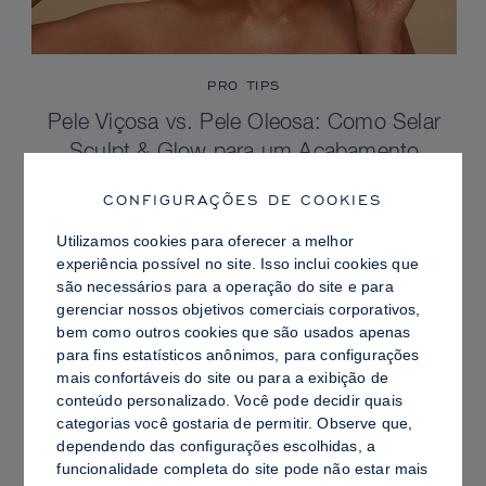
PRO TIPS
Pele Viçosa vs. Pele Oleosa: Como Selar
Sculpt & Glow para um Acabamento
Radiante com Controle de Brilho
CONFIGURAÇÕES DE COOKIES
Utilizamos cookies para oferecer a melhor
experiência possível no site. Isso inclui cookies que
são necessários para a operação do site e para
gerenciar nossos objetivos comerciais corporativos,
bem como outros cookies que são usados ​​apenas
para fins estatísticos anônimos, para configurações
mais confortáveis ​​do site ou para a exibição de
conteúdo personalizado. Você pode decidir quais
categorias você gostaria de permitir. Observe que,
dependendo das configurações escolhidas, a
funcionalidade completa do site pode não estar mais