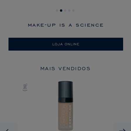
make-up is a science
LOJA ONLINE
MAIS VENDIDOS
Previous