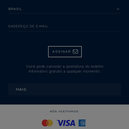
SELECIONE SEU PAÍS
ENDEREÇO DE E-MAIL
ASSINAR
Você pode cancelar a assinatura do boletim
informativo gratuito a qualquer momento.
MAIS
NÓS ACEITAMOS: