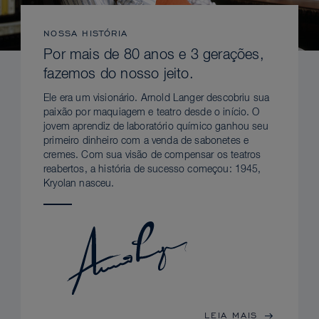
NOSSA HISTÓRIA
Por mais de 80 anos e 3 gerações,
fazemos do nosso jeito.
Ele era um visionário. Arnold Langer descobriu sua
paixão por maquiagem e teatro desde o início. O
jovem aprendiz de laboratório químico ganhou seu
primeiro dinheiro com a venda de sabonetes e
cremes. Com sua visão de compensar os teatros
reabertos, a história de sucesso começou: 1945,
Kryolan nasceu.
LEIA MAIS