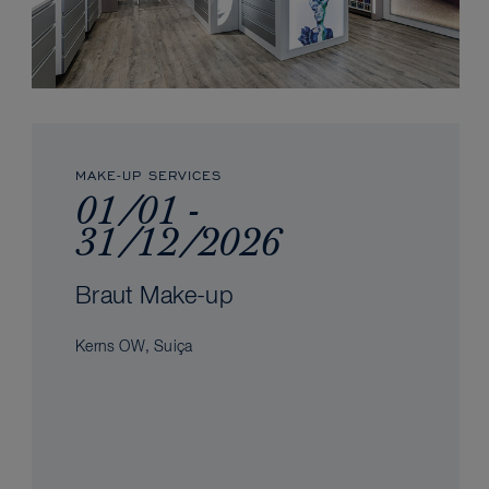
MAKE-UP SERVICES
01/01 -
31/12/2026
Braut Make-up
Kerns OW, Suiça