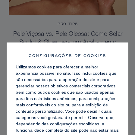
PRO TIPS
Pele Viçosa vs. Pele Oleosa: Como Selar
Sculpt & Glow para um Acabamento
Radiante com Controle de Brilho
CONFIGURAÇÕES DE COOKIES
Utilizamos cookies para oferecer a melhor
experiência possível no site. Isso inclui cookies que
são necessários para a operação do site e para
gerenciar nossos objetivos comerciais corporativos,
bem como outros cookies que são usados ​​apenas
para fins estatísticos anônimos, para configurações
mais confortáveis ​​do site ou para a exibição de
conteúdo personalizado. Você pode decidir quais
categorias você gostaria de permitir. Observe que,
dependendo das configurações escolhidas, a
funcionalidade completa do site pode não estar mais