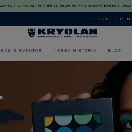
agora uma consulta virtual gratuita com nossos especialistas
Buscar
RSOS & EVENTOS
NOSSA HISTÓRIA
BLOG