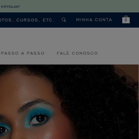
 kryolan!
MINHA CONTA
0
PASSO A PASSO
FALE CONOSCO