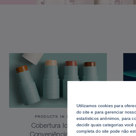
Utilizamos cookies para ofere
do site e para gerenciar noss
PRODUCTS IN FOCUS
estatísticos anônimos, para c
decidir quais categorias você
Cobertura Icônica.
completa do site pode não es
Conveniência Total.