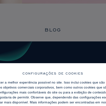
BLOG
CONFIGURAÇÕES DE COOKIES
cer a melhor experiência possível no site. Isso inclui cookies que sã
os objetivos comerciais corporativos, bem como outros cookies que sã
onfigurações mais confortáveis ​​do site ou para a exibição de conteú
 gostaria de permitir. Observe que, dependendo das configurações es
tar mais disponível. Mais informações podem ser encontradas em n