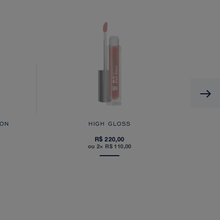
 ON
HIGH GLOSS
R$ 220,00
ou 2× R$ 110,00