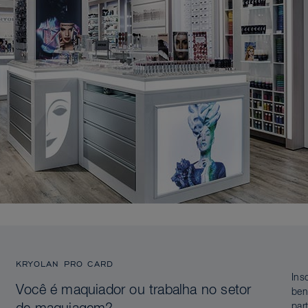
KRYOLAN PRO CARD
Ins
Você é maquiador ou trabalha no setor
ben
par