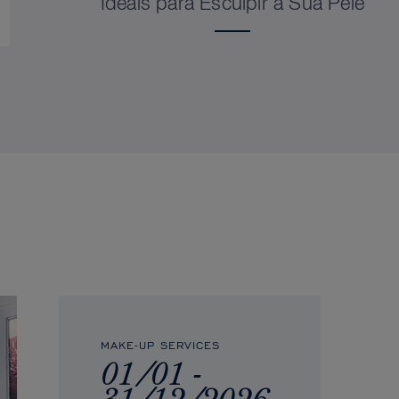
Ideais para Esculpir a Sua Pele
MAKE-UP SERVICES
01/01 -