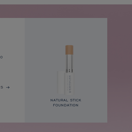
to
IS
NATURAL STICK
FOUNDATION