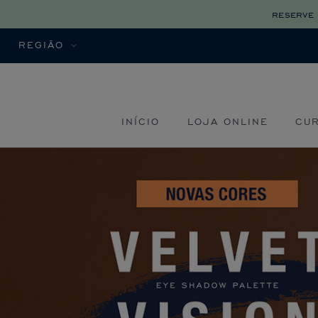
reserve 
REGIÃO
INÍCIO
LOJA ONLINE
CU