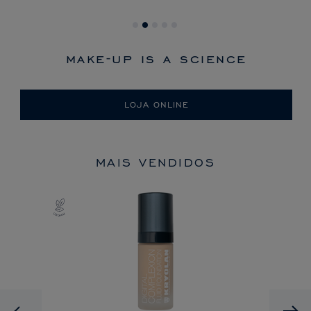
make-up is a science
LOJA ONLINE
MAIS VENDIDOS
Previous