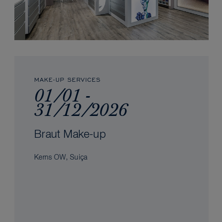
MAKE-UP SERVICES
01/01 -
31/12/2026
Braut Make-up
Kerns OW, Suiça