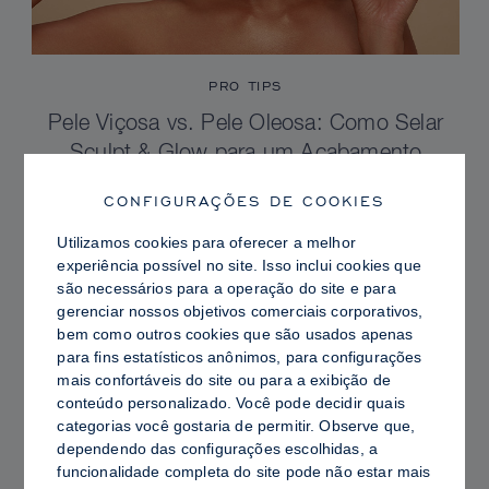
PRO TIPS
Pele Viçosa vs. Pele Oleosa: Como Selar
Sculpt & Glow para um Acabamento
Radiante com Controle de Brilho
CONFIGURAÇÕES DE COOKIES
Utilizamos cookies para oferecer a melhor
experiência possível no site. Isso inclui cookies que
são necessários para a operação do site e para
gerenciar nossos objetivos comerciais corporativos,
bem como outros cookies que são usados ​​apenas
para fins estatísticos anônimos, para configurações
mais confortáveis ​​do site ou para a exibição de
conteúdo personalizado. Você pode decidir quais
categorias você gostaria de permitir. Observe que,
dependendo das configurações escolhidas, a
funcionalidade completa do site pode não estar mais