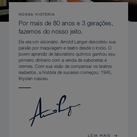
NOSSA HISTÓRIA
Por mais de 80 anos e 3 gerações,
fazemos do nosso jeito.
Ele era um visionário. Arnold Langer descobriu sua
paixão por maquiagem e teatro desde o início. O
jovem aprendiz de laboratório químico ganhou seu
primeiro dinheiro com a venda de sabonetes e
cremes. Com sua visão de compensar os teatros
reabertos, a história de sucesso começou: 1945,
Kryolan nasceu.
LEIA MAIS