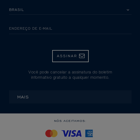
SELECIONE SEU PAÍS
ENDEREÇO DE E-MAIL
ASSINAR
Você pode cancelar a assinatura do boletim
informativo gratuito a qualquer momento.
MAIS
NÓS ACEITAMOS: