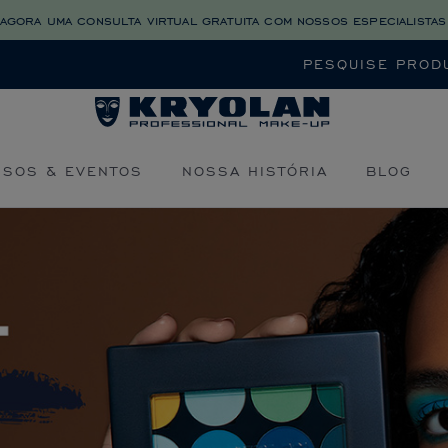
agora uma consulta virtual gratuita com nossos especialistas
Buscar
RSOS & EVENTOS
NOSSA HISTÓRIA
BLOG