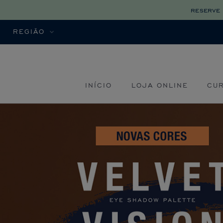
reserve 
REGIÃO
INÍCIO
LOJA ONLINE
CU