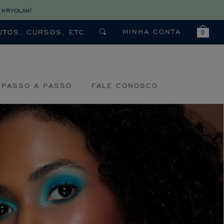
 kryolan!
MINHA CONTA
0
PASSO A PASSO
FALE CONOSCO