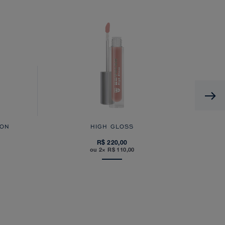
 ON
HIGH GLOSS
R$ 220,00
ou 2× R$ 110,00