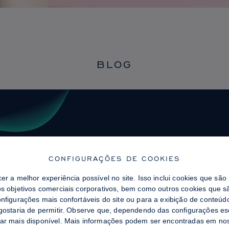
BLOG
CONFIGURAÇÕES DE COOKIES
cer a melhor experiência possível no site. Isso inclui cookies que sã
os objetivos comerciais corporativos, bem como outros cookies que sã
onfigurações mais confortáveis ​​do site ou para a exibição de conteú
 gostaria de permitir. Observe que, dependendo das configurações es
tar mais disponível. Mais informações podem ser encontradas em n