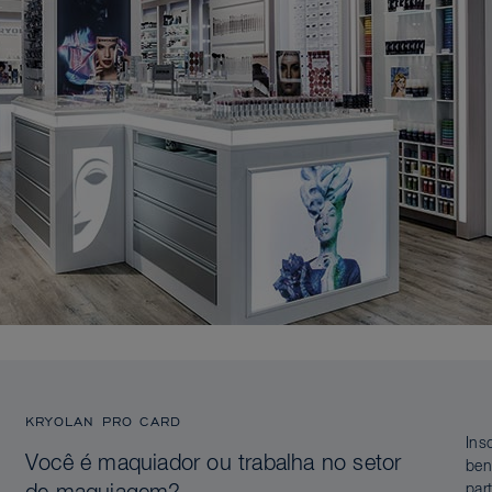
KRYOLAN PRO CARD
Ins
Você é maquiador ou trabalha no setor
ben
par