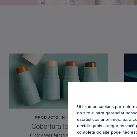
Utilizamos cookies para ofere
do site e para gerenciar noss
PRODUCTS IN FOCUS
estatísticos anônimos, para c
decidir quais categorias você
Cobertura Icônica.
completa do site pode não es
Conveniência Total.