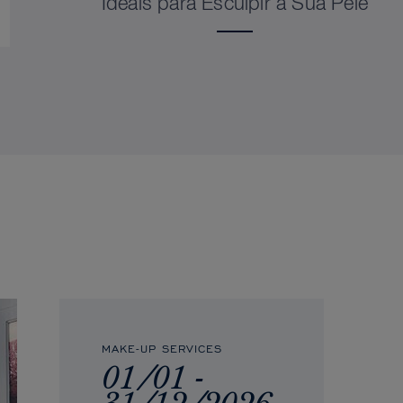
Ideais para Esculpir a Sua Pele
MAKE-UP SERVICES
01/01 -