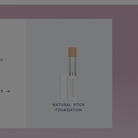
to
IS
NATURAL STICK
FOUNDATION