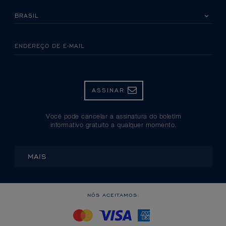
SELECIONE SEU PAÍS
ENDEREÇO DE E-MAIL
ASSINAR
Você pode cancelar a assinatura do boletim
informativo gratuito a qualquer momento.
MAIS
NÓS ACEITAMOS: