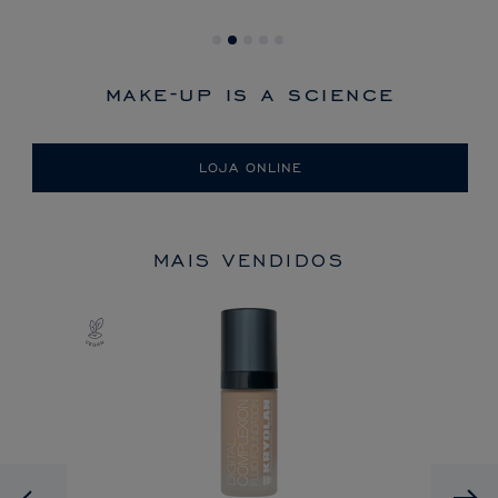
make-up is a science
LOJA ONLINE
MAIS VENDIDOS
Previous