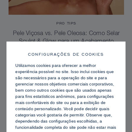
PRO TIPS
Pele Viçosa vs. Pele Oleosa: Como Selar
Sculpt & Glow para um Acabamento
Radiante com Controle de Brilho
CONFIGURAÇÕES DE COOKIES
Utilizamos cookies para oferecer a melhor
experiência possível no site. Isso inclui cookies que
são necessários para a operação do site e para
gerenciar nossos objetivos comerciais corporativos,
bem como outros cookies que são usados ​​apenas
para fins estatísticos anônimos, para configurações
mais confortáveis ​​do site ou para a exibição de
conteúdo personalizado. Você pode decidir quais
categorias você gostaria de permitir. Observe que,
dependendo das configurações escolhidas, a
funcionalidade completa do site pode não estar mais