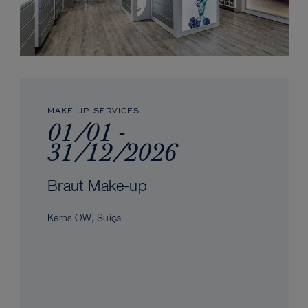
MAKE-UP SERVICES
01/01 -
31/12/2026
Braut Make-up
Kerns OW, Suiça