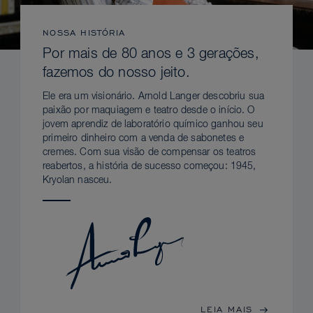
NOSSA HISTÓRIA
Por mais de 80 anos e 3 gerações,
fazemos do nosso jeito.
Ele era um visionário. Arnold Langer descobriu sua
paixão por maquiagem e teatro desde o início. O
jovem aprendiz de laboratório químico ganhou seu
primeiro dinheiro com a venda de sabonetes e
cremes. Com sua visão de compensar os teatros
reabertos, a história de sucesso começou: 1945,
Kryolan nasceu.
LEIA MAIS