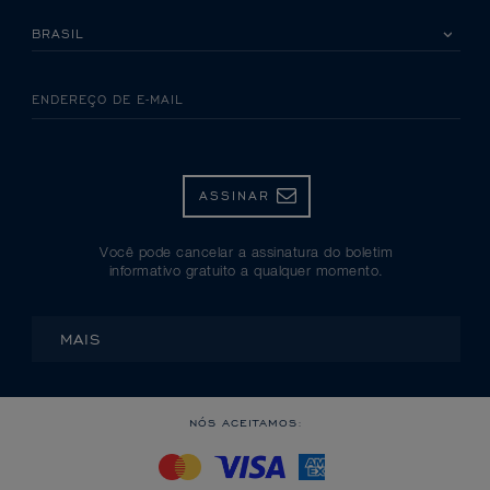
SELECIONE SEU PAÍS
ENDEREÇO DE E-MAIL
ASSINAR
Você pode cancelar a assinatura do boletim
informativo gratuito a qualquer momento.
MAIS
NÓS ACEITAMOS: