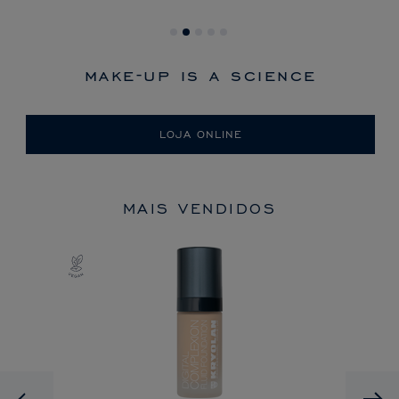
make-up is a science
LOJA ONLINE
MAIS VENDIDOS
Previous