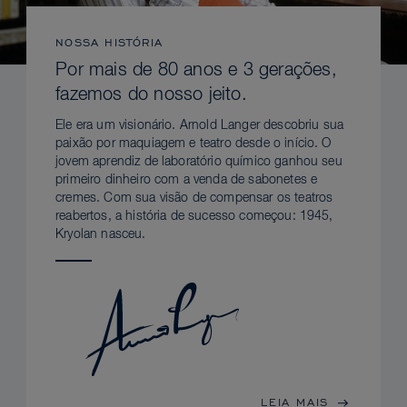
NOSSA HISTÓRIA
Por mais de 80 anos e 3 gerações,
fazemos do nosso jeito.
Ele era um visionário. Arnold Langer descobriu sua
paixão por maquiagem e teatro desde o início. O
jovem aprendiz de laboratório químico ganhou seu
primeiro dinheiro com a venda de sabonetes e
cremes. Com sua visão de compensar os teatros
reabertos, a história de sucesso começou: 1945,
Kryolan nasceu.
LEIA MAIS