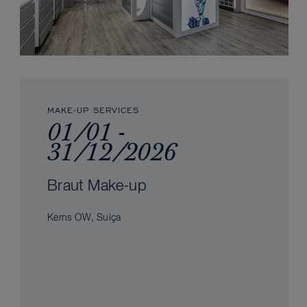
MAKE-UP SERVICES
01/01 -
31/12/2026
Braut Make-up
Kerns OW, Suiça