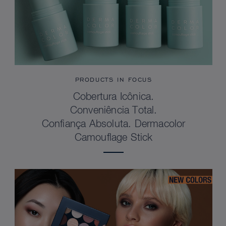
PRODUCTS IN FOCUS
Cobertura Icônica.
Conveniência Total.
Confiança Absoluta. Dermacolor
Camouflage Stick