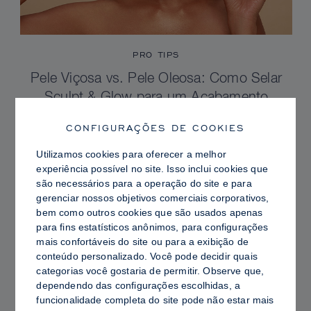
PRO TIPS
Pele Viçosa vs. Pele Oleosa: Como Selar
Sculpt & Glow para um Acabamento
Radiante com Controle de Brilho
CONFIGURAÇÕES DE COOKIES
Utilizamos cookies para oferecer a melhor
experiência possível no site. Isso inclui cookies que
são necessários para a operação do site e para
gerenciar nossos objetivos comerciais corporativos,
bem como outros cookies que são usados ​​apenas
para fins estatísticos anônimos, para configurações
mais confortáveis ​​do site ou para a exibição de
conteúdo personalizado. Você pode decidir quais
categorias você gostaria de permitir. Observe que,
dependendo das configurações escolhidas, a
funcionalidade completa do site pode não estar mais