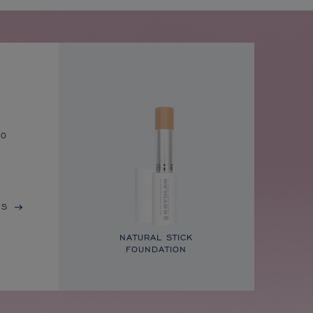
to
IS
NATURAL STICK
FOUNDATION