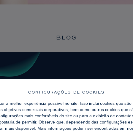
BLOG
CONFIGURAÇÕES DE COOKIES
cer a melhor experiência possível no site. Isso inclui cookies que sã
os objetivos comerciais corporativos, bem como outros cookies que sã
onfigurações mais confortáveis ​​do site ou para a exibição de conteú
 gostaria de permitir. Observe que, dependendo das configurações es
tar mais disponível. Mais informações podem ser encontradas em n