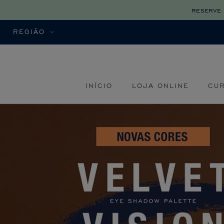
reserve 
REGIÃO
INÍCIO
LOJA ONLINE
CU