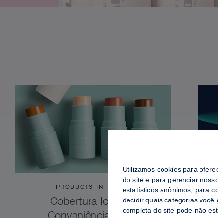
Utilizamos cookies para ofere
do site e para gerenciar noss
PRODUCTS IN FOCUS
estatísticos anônimos, para c
decidir quais categorias você
Cobertura Icônica.
completa do site pode não es
Conveniência Total.