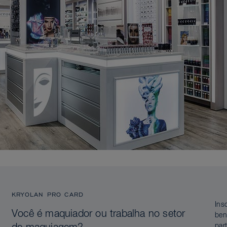
KRYOLAN PRO CARD
Ins
Você é maquiador ou trabalha no setor
ben
par