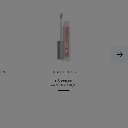
 ON
HIGH GLOSS
R$ 220,00
ou 2× R$ 110,00