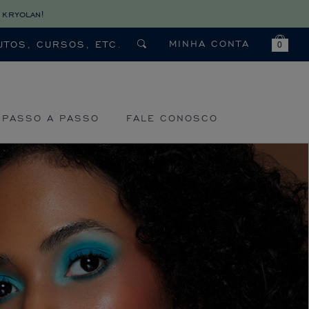
 kryolan!
MINHA CONTA
0
PASSO A PASSO
FALE CONOSCO