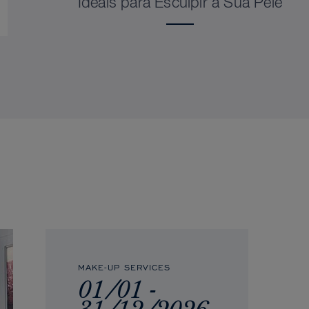
Ideais para Esculpir a Sua Pele
MAKE-UP SERVICES
01/01 -