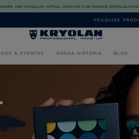
agora uma consulta virtual gratuita com nossos especialistas
Buscar
RSOS & EVENTOS
NOSSA HISTÓRIA
BLOG