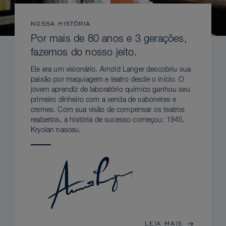
NOSSA HISTÓRIA
Por mais de 80 anos e 3 gerações,
fazemos do nosso jeito.
Ele era um visionário. Arnold Langer descobriu sua
paixão por maquiagem e teatro desde o início. O
jovem aprendiz de laboratório químico ganhou seu
primeiro dinheiro com a venda de sabonetes e
cremes. Com sua visão de compensar os teatros
reabertos, a história de sucesso começou: 1945,
Kryolan nasceu.
LEIA MAIS