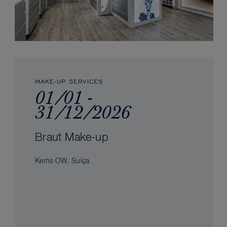
MAKE-UP SERVICES
01/01 -
31/12/2026
Braut Make-up
Kerns OW, Suiça