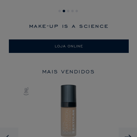
make-up is a science
LOJA ONLINE
MAIS VENDIDOS
Previous