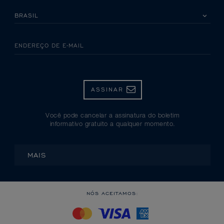
SELECIONE SEU PAÍS
ENDEREÇO DE E-MAIL
ASSINAR
Você pode cancelar a assinatura do boletim
informativo gratuito a qualquer momento.
MAIS
NÓS ACEITAMOS: