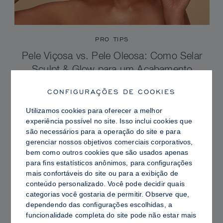
PRO TIPS
Pele Viçosa vs. Pele Oleosa: Como Selar
Sculpt & Glow para um Acabamento
Radiante com Controle de Brilho
CONFIGURAÇÕES DE COOKIES
Utilizamos cookies para oferecer a melhor
experiência possível no site. Isso inclui cookies que
são necessários para a operação do site e para
gerenciar nossos objetivos comerciais corporativos,
bem como outros cookies que são usados ​​apenas
para fins estatísticos anônimos, para configurações
mais confortáveis ​​do site ou para a exibição de
conteúdo personalizado. Você pode decidir quais
categorias você gostaria de permitir. Observe que,
dependendo das configurações escolhidas, a
funcionalidade completa do site pode não estar mais