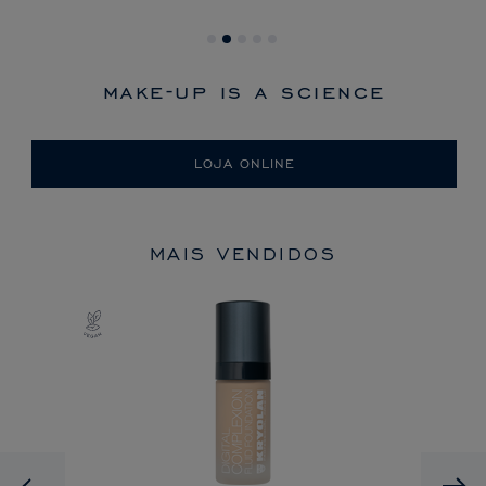
make-up is a science
LOJA ONLINE
MAIS VENDIDOS
Previous