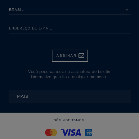
SELECIONE SEU PAÍS
ENDEREÇO DE E-MAIL
ASSINAR
Você pode cancelar a assinatura do boletim
informativo gratuito a qualquer momento.
MAIS
NÓS ACEITAMOS: