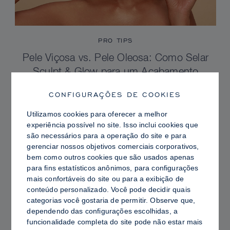
PRO TIPS
Pele Viçosa vs. Pele Oleosa: Como Selar
Sculpt & Glow para um Acabamento
Radiante com Controle de Brilho
CONFIGURAÇÕES DE COOKIES
Utilizamos cookies para oferecer a melhor
experiência possível no site. Isso inclui cookies que
são necessários para a operação do site e para
gerenciar nossos objetivos comerciais corporativos,
bem como outros cookies que são usados ​​apenas
para fins estatísticos anônimos, para configurações
mais confortáveis ​​do site ou para a exibição de
conteúdo personalizado. Você pode decidir quais
categorias você gostaria de permitir. Observe que,
dependendo das configurações escolhidas, a
funcionalidade completa do site pode não estar mais