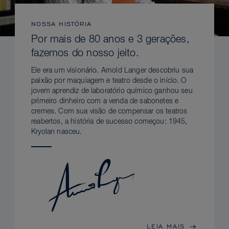
NOSSA HISTÓRIA
Por mais de 80 anos e 3 gerações,
fazemos do nosso jeito.
Ele era um visionário. Arnold Langer descobriu sua
paixão por maquiagem e teatro desde o início. O
jovem aprendiz de laboratório químico ganhou seu
primeiro dinheiro com a venda de sabonetes e
cremes. Com sua visão de compensar os teatros
reabertos, a história de sucesso começou: 1945,
Kryolan nasceu.
LEIA MAIS