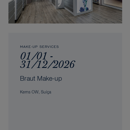
MAKE-UP SERVICES
01/01 -
31/12/2026
Braut Make-up
Kerns OW, Suiça