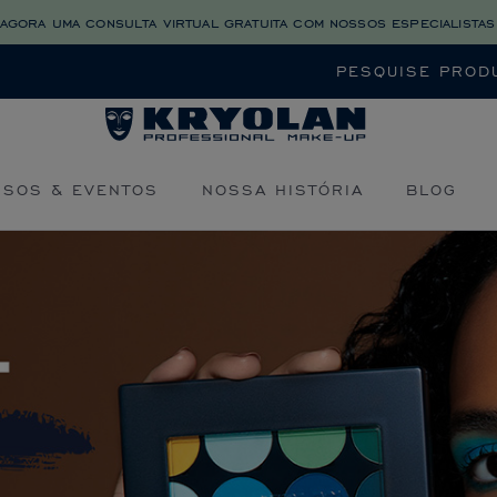
agora uma consulta virtual gratuita com nossos especialistas
Buscar
RSOS & EVENTOS
NOSSA HISTÓRIA
BLOG