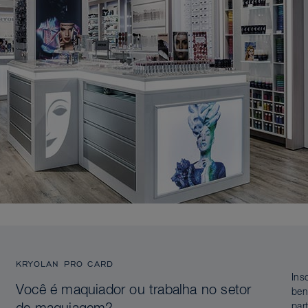
KRYOLAN PRO CARD
Ins
Você é maquiador ou trabalha no setor
ben
par