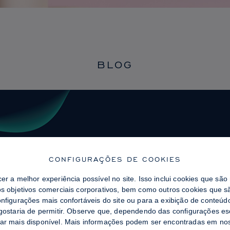
BLOG
CONFIGURAÇÕES DE COOKIES
cer a melhor experiência possível no site. Isso inclui cookies que sã
os objetivos comerciais corporativos, bem como outros cookies que sã
onfigurações mais confortáveis ​​do site ou para a exibição de conteú
 gostaria de permitir. Observe que, dependendo das configurações es
tar mais disponível. Mais informações podem ser encontradas em n