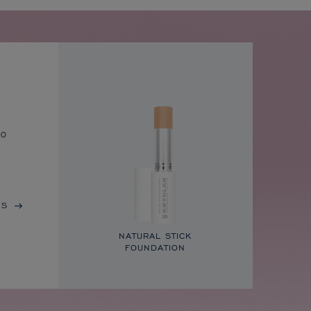
to
IS
NATURAL STICK
FOUNDATION