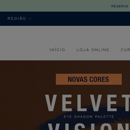
reserve 
REGIÃO
INÍCIO
LOJA ONLINE
CU