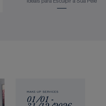
Ideais para Esculpir a Sua Pele
MAKE-UP SERVICES
01/01 -