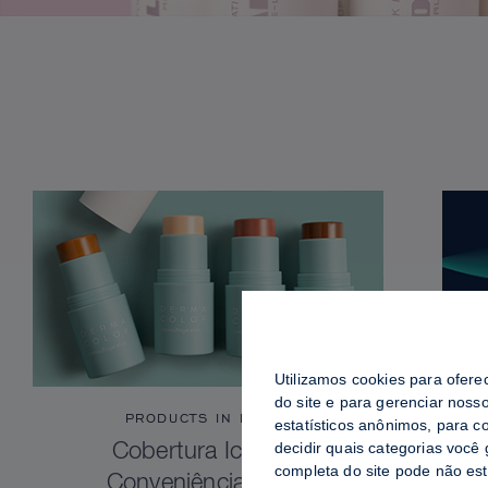
Utilizamos cookies para ofere
do site e para gerenciar noss
PRODUCTS IN FOCUS
estatísticos anônimos, para c
decidir quais categorias você
Cobertura Icônica.
completa do site pode não es
Conveniência Total.