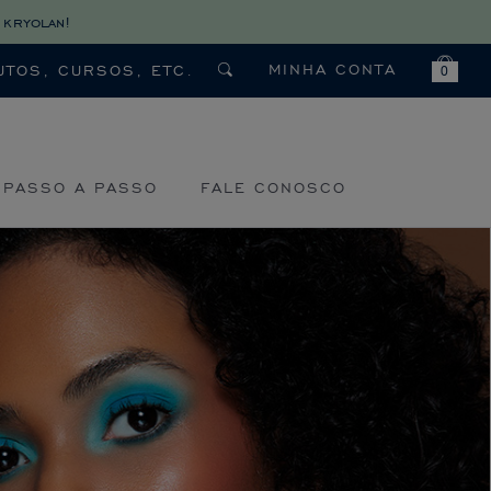
 kryolan!
MINHA CONTA
0
PASSO A PASSO
FALE CONOSCO