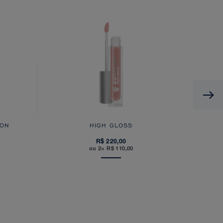
 ON
HIGH GLOSS
R$ 220,00
ou 2× R$ 110,00