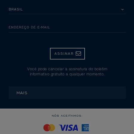
SELECIONE SEU PAÍS
ENDEREÇO DE E-MAIL
ASSINAR
Você pode cancelar a assinatura do boletim
informativo gratuito a qualquer momento.
MAIS
NÓS ACEITAMOS: