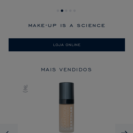
make-up is a science
LOJA ONLINE
MAIS VENDIDOS
Previous