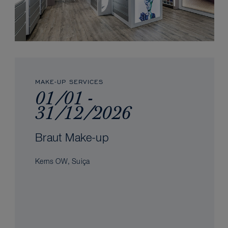
MAKE-UP SERVICES
01/01 -
31/12/2026
Braut Make-up
Kerns OW, Suiça