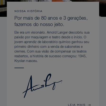
NOSSA HISTÓRIA
Por mais de 80 anos e 3 gerações,
fazemos do nosso jeito.
Ele era um visionário. Arnold Langer descobriu sua
paixão por maquiagem e teatro desde o início. O
jovem aprendiz de laboratório químico ganhou seu
primeiro dinheiro com a venda de sabonetes e
cremes. Com sua visão de compensar os teatros
reabertos, a história de sucesso começou: 1945,
Kryolan nasceu.
LEIA MAIS