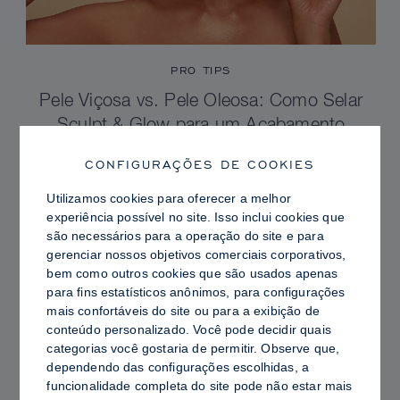
PRO TIPS
Pele Viçosa vs. Pele Oleosa: Como Selar
Sculpt & Glow para um Acabamento
Radiante com Controle de Brilho
CONFIGURAÇÕES DE COOKIES
Utilizamos cookies para oferecer a melhor
experiência possível no site. Isso inclui cookies que
são necessários para a operação do site e para
gerenciar nossos objetivos comerciais corporativos,
bem como outros cookies que são usados ​​apenas
para fins estatísticos anônimos, para configurações
mais confortáveis ​​do site ou para a exibição de
conteúdo personalizado. Você pode decidir quais
categorias você gostaria de permitir. Observe que,
dependendo das configurações escolhidas, a
funcionalidade completa do site pode não estar mais