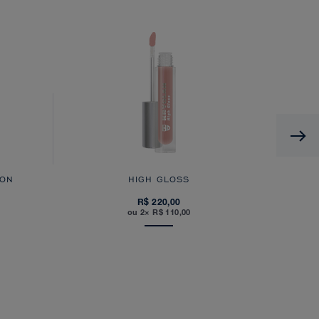
 ON
HIGH GLOSS
R$ 220,00
ou 2× R$ 110,00