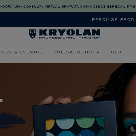
agora uma consulta virtual gratuita com nossos especialistas
Buscar
RSOS & EVENTOS
NOSSA HISTÓRIA
BLOG