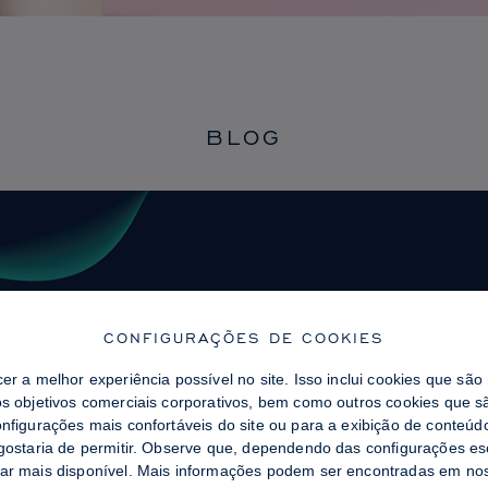
BLOG
CONFIGURAÇÕES DE COOKIES
cer a melhor experiência possível no site. Isso inclui cookies que sã
os objetivos comerciais corporativos, bem como outros cookies que sã
onfigurações mais confortáveis ​​do site ou para a exibição de conteú
 gostaria de permitir. Observe que, dependendo das configurações es
tar mais disponível. Mais informações podem ser encontradas em n