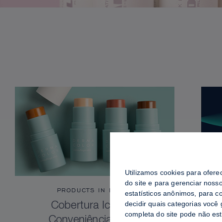
Utilizamos cookies para ofere
do site e para gerenciar noss
PRODUCTS IN FOCUS
estatísticos anônimos, para c
decidir quais categorias você
Cobertura Icônica.
completa do site pode não es
Conveniência Total.