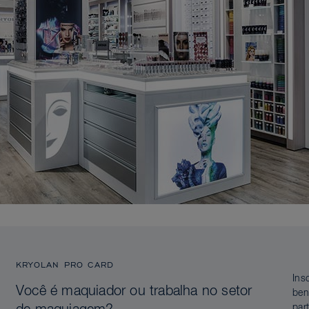
KRYOLAN PRO CARD
Ins
Você é maquiador ou trabalha no setor
ben
par