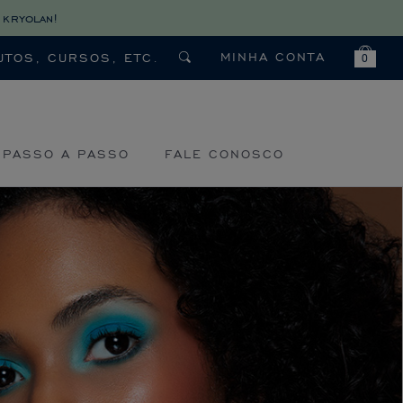
 kryolan!
MINHA CONTA
0
PASSO A PASSO
FALE CONOSCO