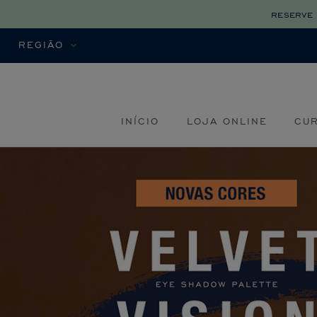
reserve 
REGIÃO
INÍCIO
LOJA ONLINE
CU