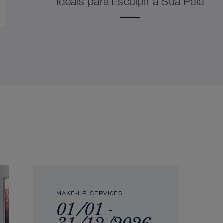
Ideais para Esculpir a Sua Pele
MAKE-UP SERVICES
01/01 -