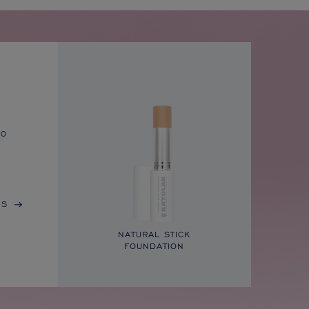
to
IS
NATURAL STICK
FOUNDATION