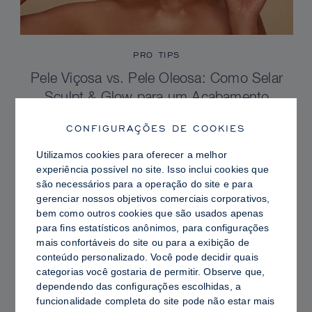
PRO TIPS
Pele Viçosa vs. Pele Oleosa: Como Selar
Sculpt & Glow para um Acabamento
Radiante com Controle de Brilho
CONFIGURAÇÕES DE COOKIES
Utilizamos cookies para oferecer a melhor
experiência possível no site. Isso inclui cookies que
são necessários para a operação do site e para
gerenciar nossos objetivos comerciais corporativos,
bem como outros cookies que são usados ​​apenas
para fins estatísticos anônimos, para configurações
mais confortáveis ​​do site ou para a exibição de
conteúdo personalizado. Você pode decidir quais
categorias você gostaria de permitir. Observe que,
dependendo das configurações escolhidas, a
funcionalidade completa do site pode não estar mais