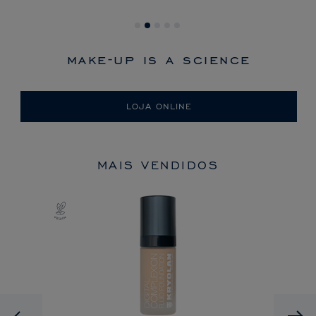
make-up is a science
LOJA ONLINE
MAIS VENDIDOS
Previous