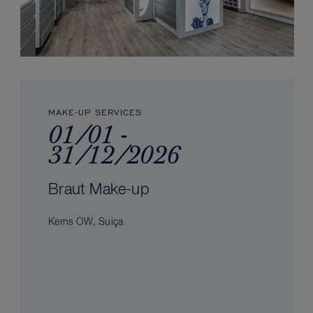
MAKE-UP SERVICES
01/01 -
31/12/2026
Braut Make-up
Kerns OW, Suiça