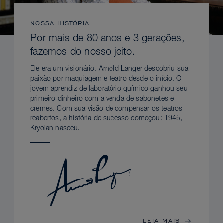
NOSSA HISTÓRIA
Por mais de 80 anos e 3 gerações,
fazemos do nosso jeito.
Ele era um visionário. Arnold Langer descobriu sua
paixão por maquiagem e teatro desde o início. O
jovem aprendiz de laboratório químico ganhou seu
primeiro dinheiro com a venda de sabonetes e
cremes. Com sua visão de compensar os teatros
reabertos, a história de sucesso começou: 1945,
Kryolan nasceu.
LEIA MAIS