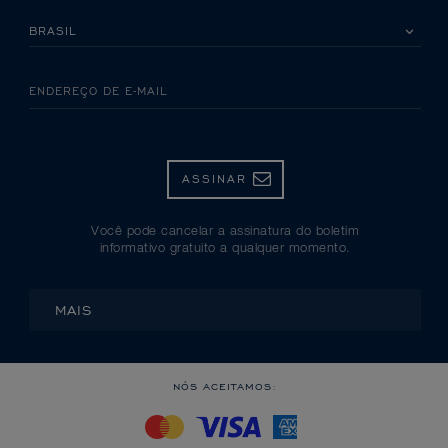
SELECIONE SEU PAÍS
ENDEREÇO DE E-MAIL
ASSINAR
Você pode cancelar a assinatura do boletim
informativo gratuito a qualquer momento.
MAIS
NÓS ACEITAMOS: