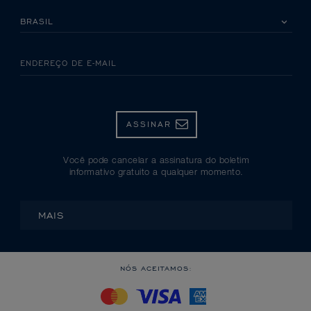
SELECIONE SEU PAÍS
ENDEREÇO DE E-MAIL
ASSINAR
Você pode cancelar a assinatura do boletim
informativo gratuito a qualquer momento.
MAIS
NÓS ACEITAMOS: