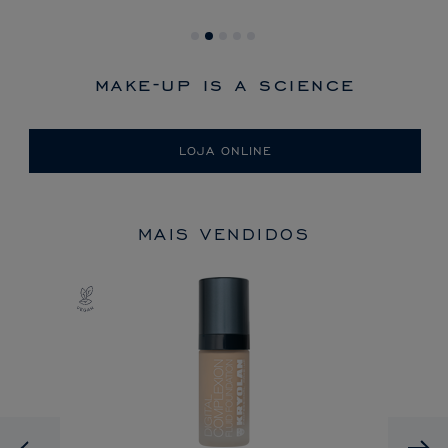
make-up is a science
LOJA ONLINE
MAIS VENDIDOS
Previous