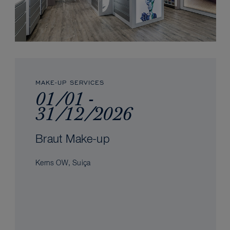
MAKE-UP SERVICES
01/01 -
31/12/2026
Braut Make-up
Kerns OW, Suiça