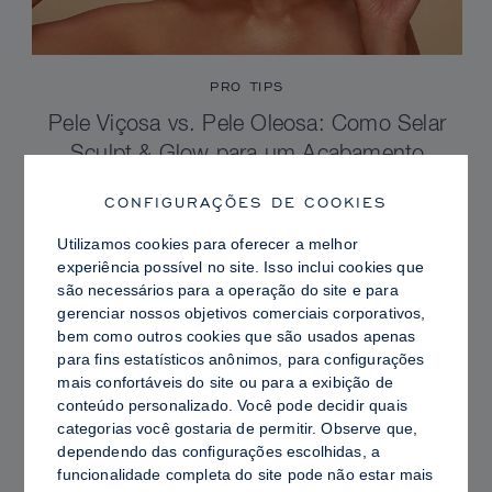
PRO TIPS
Pele Viçosa vs. Pele Oleosa: Como Selar
Sculpt & Glow para um Acabamento
Radiante com Controle de Brilho
CONFIGURAÇÕES DE COOKIES
Utilizamos cookies para oferecer a melhor
experiência possível no site. Isso inclui cookies que
são necessários para a operação do site e para
gerenciar nossos objetivos comerciais corporativos,
bem como outros cookies que são usados ​​apenas
para fins estatísticos anônimos, para configurações
mais confortáveis ​​do site ou para a exibição de
conteúdo personalizado. Você pode decidir quais
categorias você gostaria de permitir. Observe que,
dependendo das configurações escolhidas, a
funcionalidade completa do site pode não estar mais