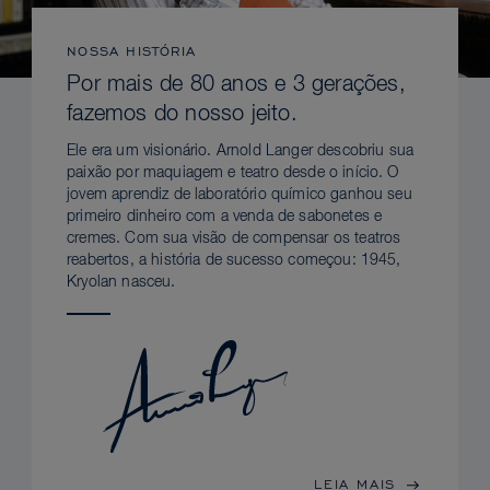
NOSSA HISTÓRIA
Por mais de 80 anos e 3 gerações,
fazemos do nosso jeito.
Ele era um visionário. Arnold Langer descobriu sua
paixão por maquiagem e teatro desde o início. O
jovem aprendiz de laboratório químico ganhou seu
primeiro dinheiro com a venda de sabonetes e
cremes. Com sua visão de compensar os teatros
reabertos, a história de sucesso começou: 1945,
Kryolan nasceu.
LEIA MAIS