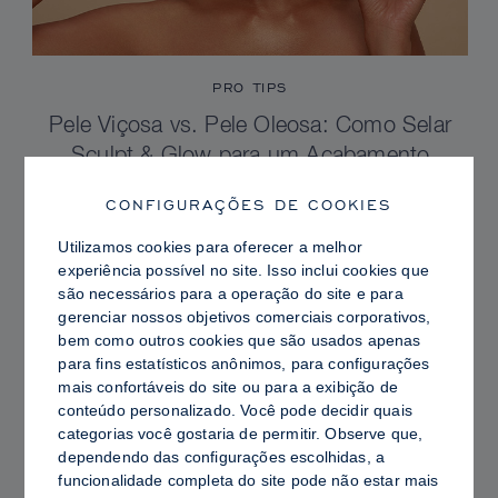
PRO TIPS
Pele Viçosa vs. Pele Oleosa: Como Selar
Sculpt & Glow para um Acabamento
Radiante com Controle de Brilho
CONFIGURAÇÕES DE COOKIES
Utilizamos cookies para oferecer a melhor
experiência possível no site. Isso inclui cookies que
são necessários para a operação do site e para
gerenciar nossos objetivos comerciais corporativos,
bem como outros cookies que são usados ​​apenas
para fins estatísticos anônimos, para configurações
mais confortáveis ​​do site ou para a exibição de
conteúdo personalizado. Você pode decidir quais
categorias você gostaria de permitir. Observe que,
dependendo das configurações escolhidas, a
funcionalidade completa do site pode não estar mais