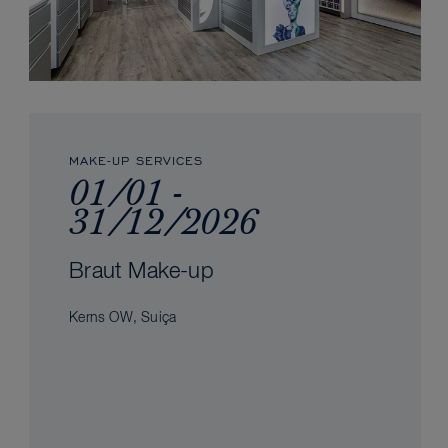
MAKE-UP SERVICES
01/01 -
31/12/2026
Braut Make-up
Kerns OW, Suiça