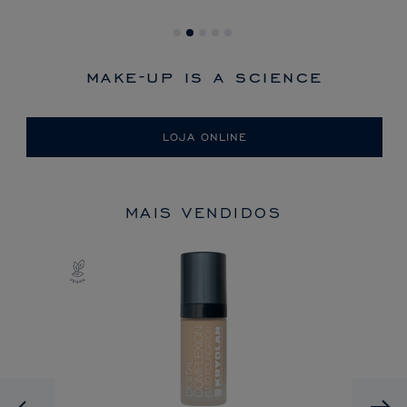
make-up is a science
LOJA ONLINE
MAIS VENDIDOS
Previous