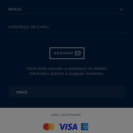
SELECIONE SEU PAÍS
ENDEREÇO DE E-MAIL
ASSINAR
Você pode cancelar a assinatura do boletim
informativo gratuito a qualquer momento.
MAIS
NÓS ACEITAMOS: