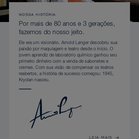
NOSSA HISTÓRIA
Por mais de 80 anos e 3 gerações,
fazemos do nosso jeito.
Ele era um visionário. Arnold Langer descobriu sua
paixão por maquiagem e teatro desde o início. O
jovem aprendiz de laboratório químico ganhou seu
primeiro dinheiro com a venda de sabonetes e
cremes. Com sua visão de compensar os teatros
reabertos, a história de sucesso começou: 1945,
Kryolan nasceu.
LEIA MAIS