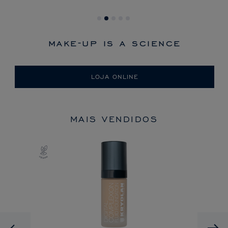
make-up is a science
LOJA ONLINE
MAIS VENDIDOS
Previous