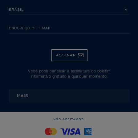
SELECIONE SEU PAÍS
ENDEREÇO DE E-MAIL
ASSINAR
Você pode cancelar a assinatura do boletim
informativo gratuito a qualquer momento.
MAIS
NÓS ACEITAMOS: