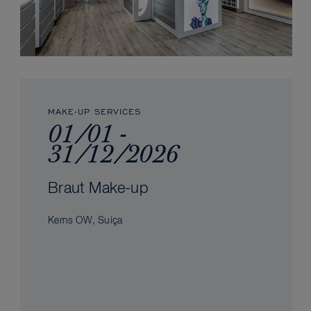
MAKE-UP SERVICES
01/01 -
31/12/2026
Braut Make-up
Kerns OW, Suiça