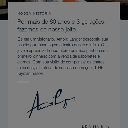
NOSSA HISTÓRIA
Por mais de 80 anos e 3 gerações,
fazemos do nosso jeito.
Ele era um visionário. Arnold Langer descobriu sua
paixão por maquiagem e teatro desde o início. O
jovem aprendiz de laboratório químico ganhou seu
primeiro dinheiro com a venda de sabonetes e
cremes. Com sua visão de compensar os teatros
reabertos, a história de sucesso começou: 1945,
Kryolan nasceu.
LEIA MAIS