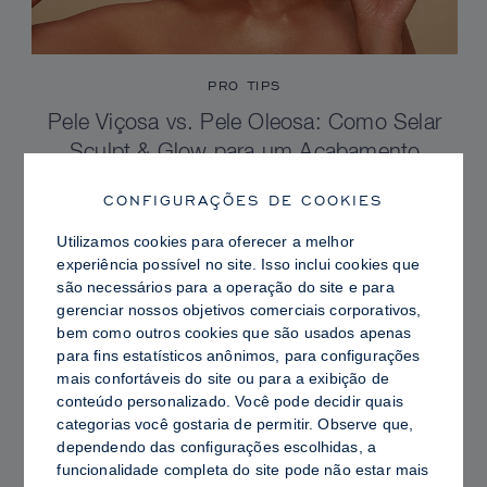
PRO TIPS
Pele Viçosa vs. Pele Oleosa: Como Selar
Sculpt & Glow para um Acabamento
Radiante com Controle de Brilho
CONFIGURAÇÕES DE COOKIES
Utilizamos cookies para oferecer a melhor
experiência possível no site. Isso inclui cookies que
são necessários para a operação do site e para
gerenciar nossos objetivos comerciais corporativos,
bem como outros cookies que são usados ​​apenas
para fins estatísticos anônimos, para configurações
mais confortáveis ​​do site ou para a exibição de
conteúdo personalizado. Você pode decidir quais
categorias você gostaria de permitir. Observe que,
dependendo das configurações escolhidas, a
funcionalidade completa do site pode não estar mais