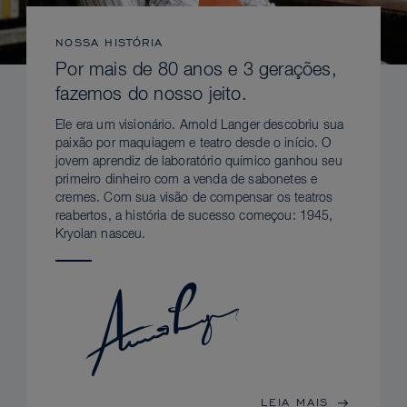
NOSSA HISTÓRIA
Por mais de 80 anos e 3 gerações,
fazemos do nosso jeito.
Ele era um visionário. Arnold Langer descobriu sua
paixão por maquiagem e teatro desde o início. O
jovem aprendiz de laboratório químico ganhou seu
primeiro dinheiro com a venda de sabonetes e
cremes. Com sua visão de compensar os teatros
reabertos, a história de sucesso começou: 1945,
Kryolan nasceu.
LEIA MAIS