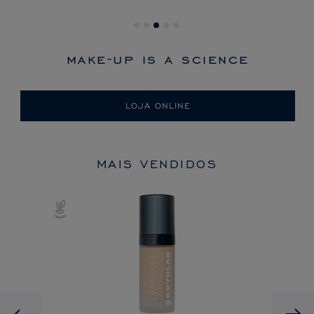
make-up is a science
LOJA ONLINE
MAIS VENDIDOS
Previous