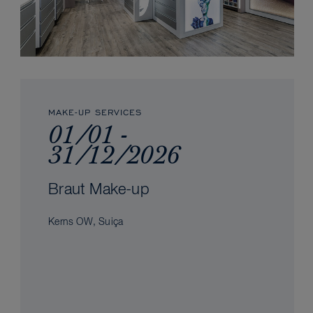
MAKE-UP SERVICES
01/01 -
31/12/2026
Braut Make-up
Kerns OW, Suiça