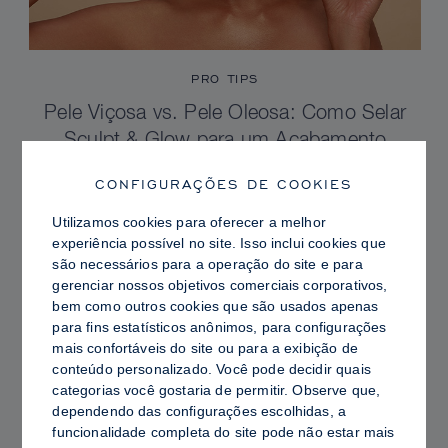
PRO TIPS
Pele Viçosa vs. Pele Oleosa: Como Selar
Sculpt & Glow para um Acabamento
Radiante com Controle de Brilho
CONFIGURAÇÕES DE COOKIES
Utilizamos cookies para oferecer a melhor
experiência possível no site. Isso inclui cookies que
são necessários para a operação do site e para
gerenciar nossos objetivos comerciais corporativos,
bem como outros cookies que são usados ​​apenas
para fins estatísticos anônimos, para configurações
mais confortáveis ​​do site ou para a exibição de
conteúdo personalizado. Você pode decidir quais
categorias você gostaria de permitir. Observe que,
dependendo das configurações escolhidas, a
funcionalidade completa do site pode não estar mais