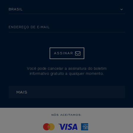
SELECIONE SEU PAÍS
ENDEREÇO DE E-MAIL
ASSINAR
Você pode cancelar a assinatura do boletim
informativo gratuito a qualquer momento.
MAIS
NÓS ACEITAMOS: