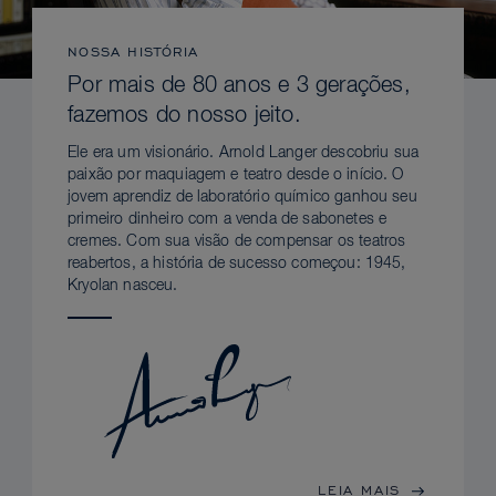
NOSSA HISTÓRIA
Por mais de 80 anos e 3 gerações,
fazemos do nosso jeito.
Ele era um visionário. Arnold Langer descobriu sua
paixão por maquiagem e teatro desde o início. O
jovem aprendiz de laboratório químico ganhou seu
primeiro dinheiro com a venda de sabonetes e
cremes. Com sua visão de compensar os teatros
reabertos, a história de sucesso começou: 1945,
Kryolan nasceu.
LEIA MAIS