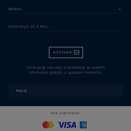
SELECIONE SEU PAÍS
ENDEREÇO DE E-MAIL
ASSINAR
Você pode cancelar a assinatura do boletim
informativo gratuito a qualquer momento.
MAIS
NÓS ACEITAMOS: