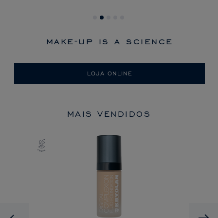
make-up is a science
LOJA ONLINE
MAIS VENDIDOS
Previous