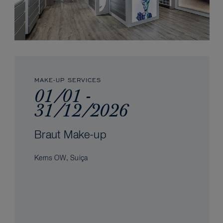
MAKE-UP SERVICES
01/01 -
31/12/2026
Braut Make-up
Kerns OW, Suiça