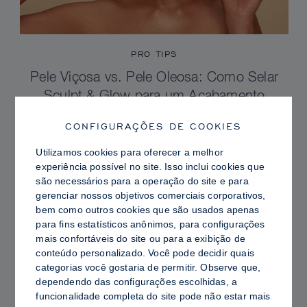
PRO TIPS
Pele Viçosa vs. Pele Oleosa: Como Selar
Sculpt & Glow para um Acabamento
Radiante com Controle de Brilho
CONFIGURAÇÕES DE COOKIES
Utilizamos cookies para oferecer a melhor
experiência possível no site. Isso inclui cookies que
são necessários para a operação do site e para
gerenciar nossos objetivos comerciais corporativos,
bem como outros cookies que são usados ​​apenas
para fins estatísticos anônimos, para configurações
mais confortáveis ​​do site ou para a exibição de
conteúdo personalizado. Você pode decidir quais
categorias você gostaria de permitir. Observe que,
dependendo das configurações escolhidas, a
funcionalidade completa do site pode não estar mais