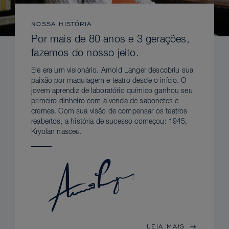
NOSSA HISTÓRIA
Por mais de 80 anos e 3 gerações,
fazemos do nosso jeito.
Ele era um visionário. Arnold Langer descobriu sua
paixão por maquiagem e teatro desde o início. O
jovem aprendiz de laboratório químico ganhou seu
primeiro dinheiro com a venda de sabonetes e
cremes. Com sua visão de compensar os teatros
reabertos, a história de sucesso começou: 1945,
Kryolan nasceu.
LEIA MAIS