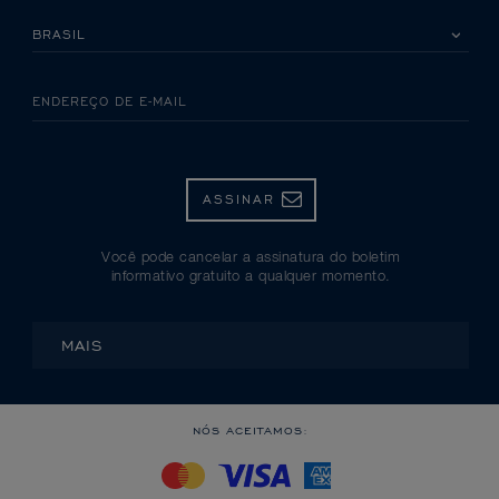
SELECIONE SEU PAÍS
ENDEREÇO DE E-MAIL
ASSINAR
Você pode cancelar a assinatura do boletim
informativo gratuito a qualquer momento.
MAIS
NÓS ACEITAMOS: