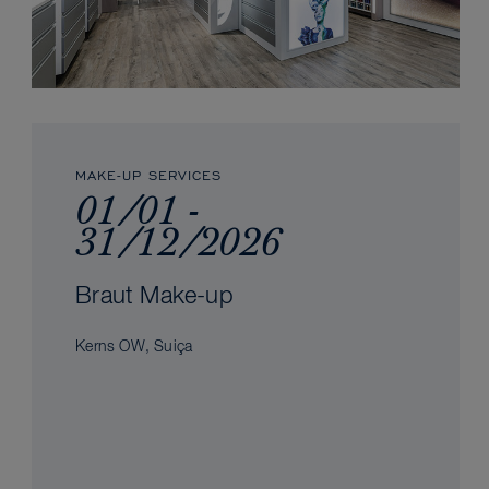
MAKE-UP SERVICES
01/01 -
31/12/2026
Braut Make-up
Kerns OW, Suiça