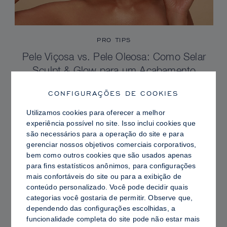
PRO TIPS
Pele Viçosa vs. Pele Oleosa: Como Selar
Sculpt & Glow para um Acabamento
Radiante com Controle de Brilho
CONFIGURAÇÕES DE COOKIES
Utilizamos cookies para oferecer a melhor
experiência possível no site. Isso inclui cookies que
são necessários para a operação do site e para
gerenciar nossos objetivos comerciais corporativos,
bem como outros cookies que são usados ​​apenas
para fins estatísticos anônimos, para configurações
mais confortáveis ​​do site ou para a exibição de
conteúdo personalizado. Você pode decidir quais
categorias você gostaria de permitir. Observe que,
dependendo das configurações escolhidas, a
funcionalidade completa do site pode não estar mais