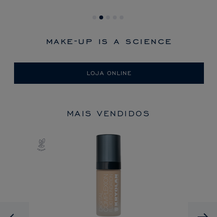
make-up is a science
LOJA ONLINE
MAIS VENDIDOS
Previous