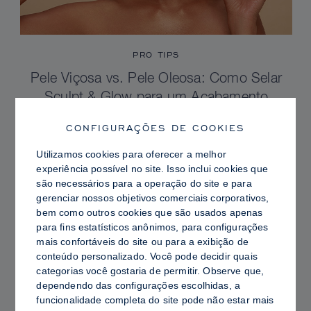
PRO TIPS
Pele Viçosa vs. Pele Oleosa: Como Selar
Sculpt & Glow para um Acabamento
Radiante com Controle de Brilho
CONFIGURAÇÕES DE COOKIES
Utilizamos cookies para oferecer a melhor
experiência possível no site. Isso inclui cookies que
são necessários para a operação do site e para
gerenciar nossos objetivos comerciais corporativos,
bem como outros cookies que são usados ​​apenas
para fins estatísticos anônimos, para configurações
mais confortáveis ​​do site ou para a exibição de
conteúdo personalizado. Você pode decidir quais
categorias você gostaria de permitir. Observe que,
dependendo das configurações escolhidas, a
funcionalidade completa do site pode não estar mais