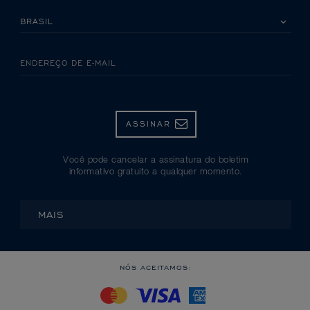
SELECIONE SEU PAÍS
ENDEREÇO DE E-MAIL
ASSINAR
Você pode cancelar a assinatura do boletim
informativo gratuito a qualquer momento.
MAIS
NÓS ACEITAMOS: