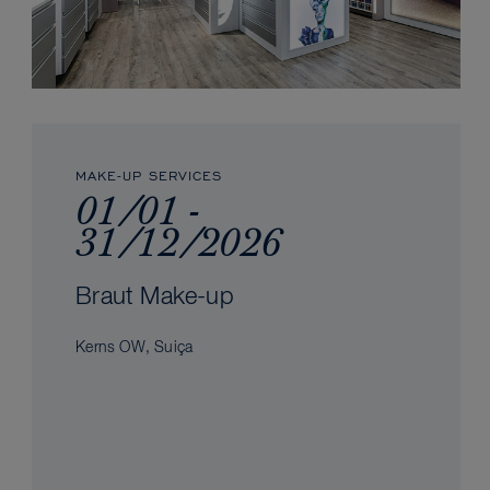
MAKE-UP SERVICES
01/01 -
31/12/2026
Braut Make-up
Kerns OW, Suiça