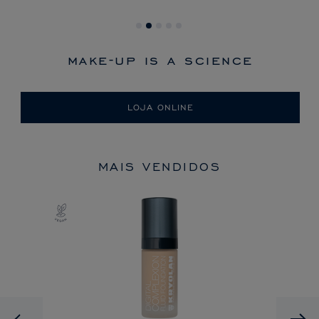
make-up is a science
LOJA ONLINE
MAIS VENDIDOS
Previous