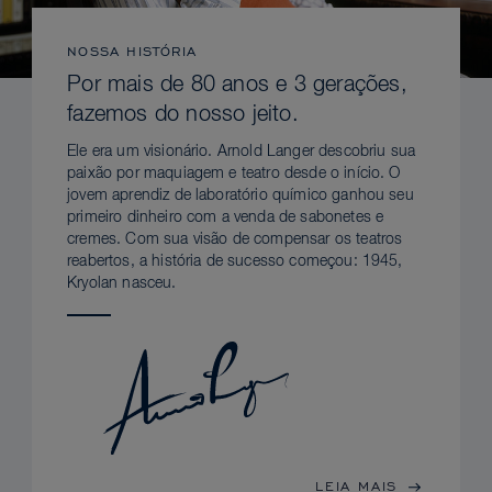
NOSSA HISTÓRIA
Por mais de 80 anos e 3 gerações,
fazemos do nosso jeito.
Ele era um visionário. Arnold Langer descobriu sua
paixão por maquiagem e teatro desde o início. O
jovem aprendiz de laboratório químico ganhou seu
primeiro dinheiro com a venda de sabonetes e
cremes. Com sua visão de compensar os teatros
reabertos, a história de sucesso começou: 1945,
Kryolan nasceu.
LEIA MAIS