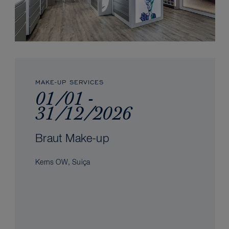
MAKE-UP SERVICES
01/01 -
31/12/2026
Braut Make-up
Kerns OW, Suiça