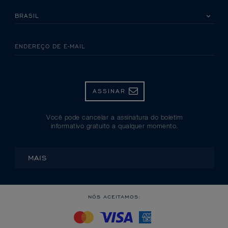
SELECIONE SEU PAÍS
ENDEREÇO DE E-MAIL
ASSINAR
Você pode cancelar a assinatura do boletim
informativo gratuito a qualquer momento.
MAIS
NÓS ACEITAMOS: