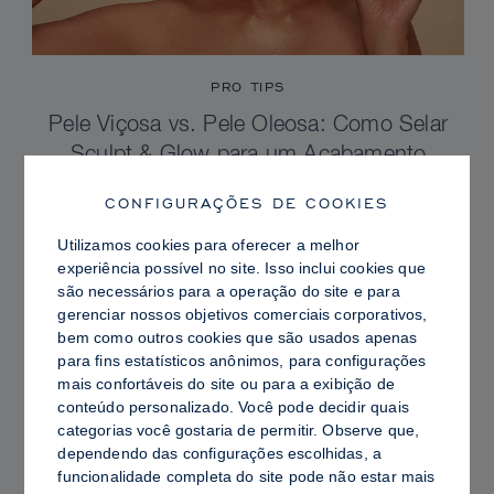
PRO TIPS
Pele Viçosa vs. Pele Oleosa: Como Selar
Sculpt & Glow para um Acabamento
Radiante com Controle de Brilho
CONFIGURAÇÕES DE COOKIES
Utilizamos cookies para oferecer a melhor
experiência possível no site. Isso inclui cookies que
são necessários para a operação do site e para
gerenciar nossos objetivos comerciais corporativos,
bem como outros cookies que são usados ​​apenas
para fins estatísticos anônimos, para configurações
mais confortáveis ​​do site ou para a exibição de
conteúdo personalizado. Você pode decidir quais
categorias você gostaria de permitir. Observe que,
dependendo das configurações escolhidas, a
funcionalidade completa do site pode não estar mais