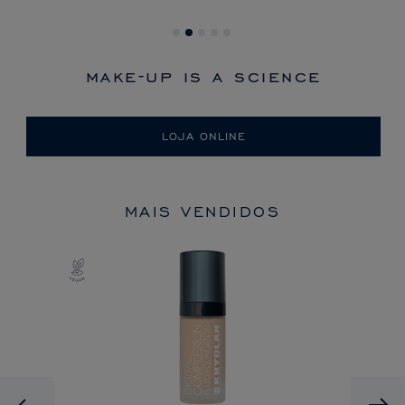
make-up is a science
LOJA ONLINE
MAIS VENDIDOS
Previous