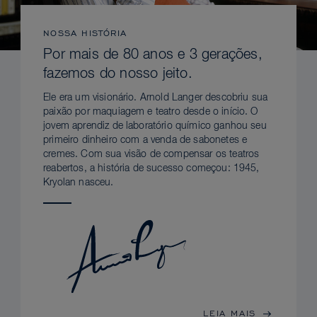
NOSSA HISTÓRIA
Por mais de 80 anos e 3 gerações,
fazemos do nosso jeito.
Ele era um visionário. Arnold Langer descobriu sua
paixão por maquiagem e teatro desde o início. O
jovem aprendiz de laboratório químico ganhou seu
primeiro dinheiro com a venda de sabonetes e
cremes. Com sua visão de compensar os teatros
reabertos, a história de sucesso começou: 1945,
Kryolan nasceu.
LEIA MAIS