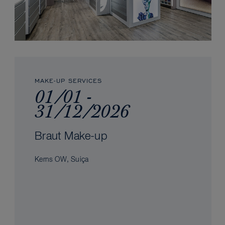
MAKE-UP SERVICES
01/01 -
31/12/2026
Braut Make-up
Kerns OW, Suiça