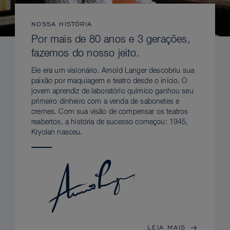
NOSSA HISTÓRIA
Por mais de 80 anos e 3 gerações,
fazemos do nosso jeito.
Ele era um visionário. Arnold Langer descobriu sua
paixão por maquiagem e teatro desde o início. O
jovem aprendiz de laboratório químico ganhou seu
primeiro dinheiro com a venda de sabonetes e
cremes. Com sua visão de compensar os teatros
reabertos, a história de sucesso começou: 1945,
Kryolan nasceu.
LEIA MAIS