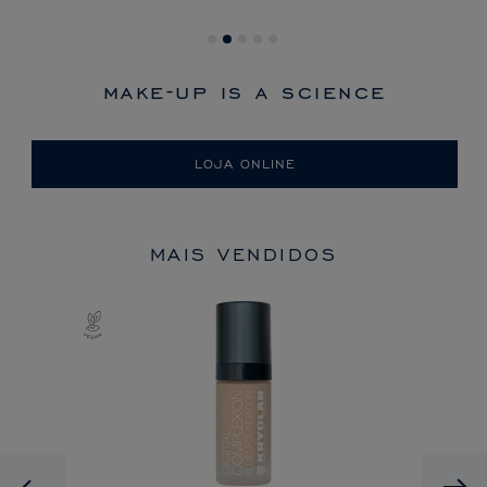
make-up is a science
LOJA ONLINE
MAIS VENDIDOS
Previous