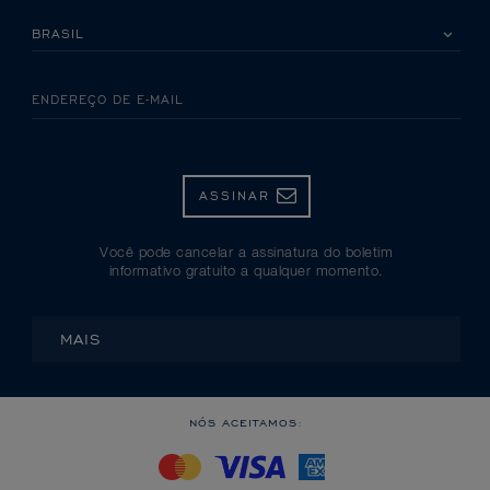
SELECIONE SEU PAÍS
ENDEREÇO DE E-MAIL
ASSINAR
Você pode cancelar a assinatura do boletim
informativo gratuito a qualquer momento.
MAIS
NÓS ACEITAMOS: