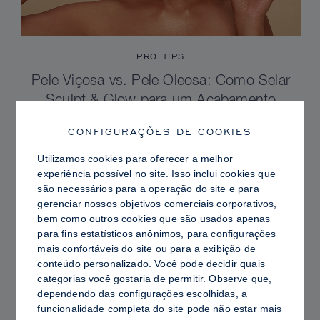
PRO TIPS
Pele Viçosa vs. Pele Oleosa: Como Selar
Sculpt & Glow para um Acabamento
Radiante com Controle de Brilho
CONFIGURAÇÕES DE COOKIES
Utilizamos cookies para oferecer a melhor
experiência possível no site. Isso inclui cookies que
são necessários para a operação do site e para
gerenciar nossos objetivos comerciais corporativos,
bem como outros cookies que são usados ​​apenas
para fins estatísticos anônimos, para configurações
mais confortáveis ​​do site ou para a exibição de
conteúdo personalizado. Você pode decidir quais
categorias você gostaria de permitir. Observe que,
dependendo das configurações escolhidas, a
funcionalidade completa do site pode não estar mais