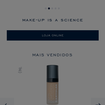
make-up is a science
LOJA ONLINE
MAIS VENDIDOS
Previous