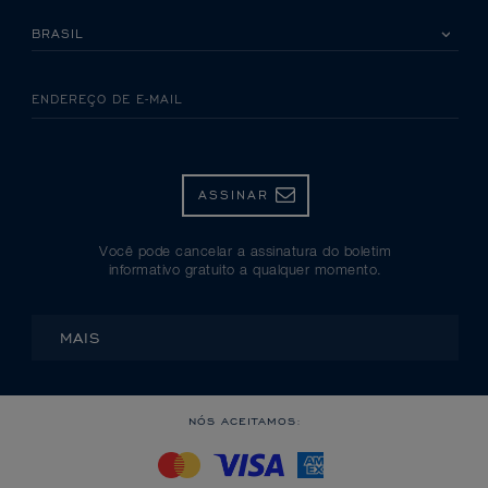
SELECIONE SEU PAÍS
ENDEREÇO DE E-MAIL
ASSINAR
Você pode cancelar a assinatura do boletim
informativo gratuito a qualquer momento.
MAIS
NÓS ACEITAMOS: