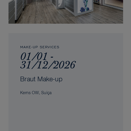
MAKE-UP SERVICES
01/01 -
31/12/2026
Braut Make-up
Kerns OW, Suiça