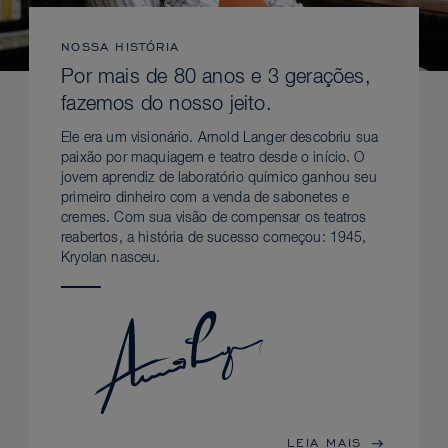
NOSSA HISTÓRIA
Por mais de 80 anos e 3 gerações,
fazemos do nosso jeito.
Ele era um visionário. Arnold Langer descobriu sua
paixão por maquiagem e teatro desde o início. O
jovem aprendiz de laboratório químico ganhou seu
primeiro dinheiro com a venda de sabonetes e
cremes. Com sua visão de compensar os teatros
reabertos, a história de sucesso começou: 1945,
Kryolan nasceu.
LEIA MAIS