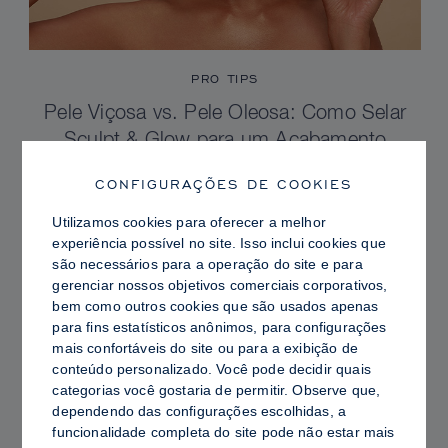
PRO TIPS
Pele Viçosa vs. Pele Oleosa: Como Selar
Sculpt & Glow para um Acabamento
Radiante com Controle de Brilho
CONFIGURAÇÕES DE COOKIES
Utilizamos cookies para oferecer a melhor
experiência possível no site. Isso inclui cookies que
são necessários para a operação do site e para
gerenciar nossos objetivos comerciais corporativos,
bem como outros cookies que são usados ​​apenas
para fins estatísticos anônimos, para configurações
mais confortáveis ​​do site ou para a exibição de
conteúdo personalizado. Você pode decidir quais
categorias você gostaria de permitir. Observe que,
dependendo das configurações escolhidas, a
funcionalidade completa do site pode não estar mais