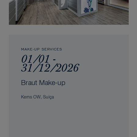
MAKE-UP SERVICES
01/01 -
31/12/2026
Braut Make-up
Kerns OW, Suiça