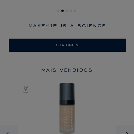
make-up is a science
LOJA ONLINE
MAIS VENDIDOS
Previous