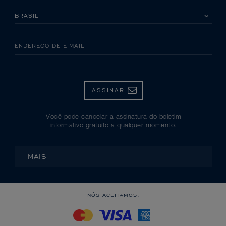
SELECIONE SEU PAÍS
ENDEREÇO DE E-MAIL
ASSINAR
Você pode cancelar a assinatura do boletim
informativo gratuito a qualquer momento.
MAIS
NÓS ACEITAMOS: