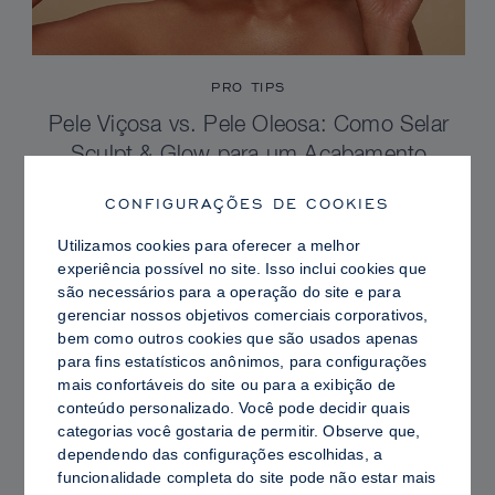
PRO TIPS
Pele Viçosa vs. Pele Oleosa: Como Selar
Sculpt & Glow para um Acabamento
Radiante com Controle de Brilho
CONFIGURAÇÕES DE COOKIES
Utilizamos cookies para oferecer a melhor
experiência possível no site. Isso inclui cookies que
são necessários para a operação do site e para
gerenciar nossos objetivos comerciais corporativos,
bem como outros cookies que são usados ​​apenas
para fins estatísticos anônimos, para configurações
mais confortáveis ​​do site ou para a exibição de
conteúdo personalizado. Você pode decidir quais
categorias você gostaria de permitir. Observe que,
dependendo das configurações escolhidas, a
funcionalidade completa do site pode não estar mais