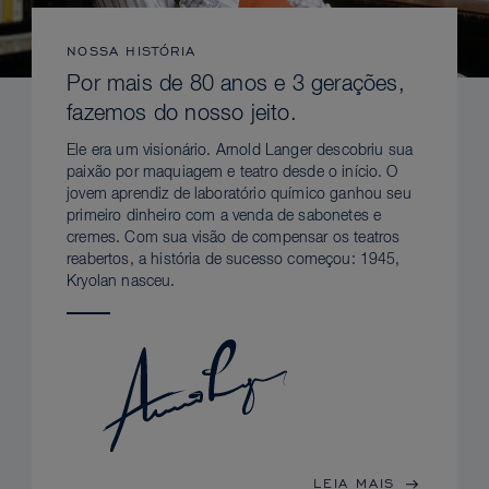
NOSSA HISTÓRIA
Por mais de 80 anos e 3 gerações,
fazemos do nosso jeito.
Ele era um visionário. Arnold Langer descobriu sua
paixão por maquiagem e teatro desde o início. O
jovem aprendiz de laboratório químico ganhou seu
primeiro dinheiro com a venda de sabonetes e
cremes. Com sua visão de compensar os teatros
reabertos, a história de sucesso começou: 1945,
Kryolan nasceu.
LEIA MAIS