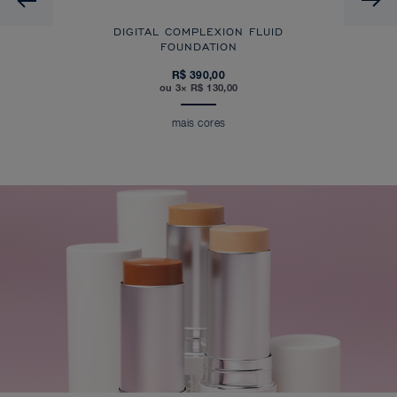
DIGITAL COMPLEXION FLUID
FOUNDATION
R$ 390,00
ou 3× R$ 130,00
mais cores