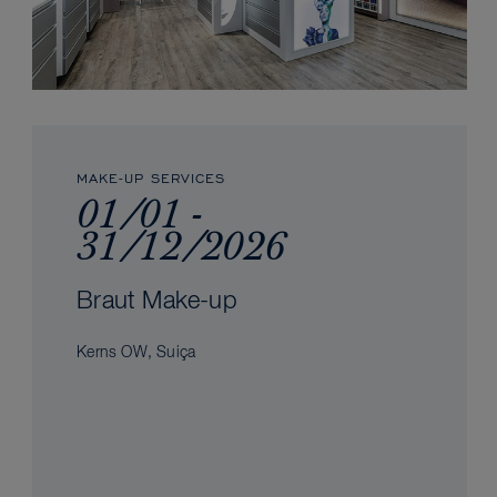
MAKE-UP SERVICES
01/01 -
31/12/2026
Braut Make-up
Kerns OW, Suiça