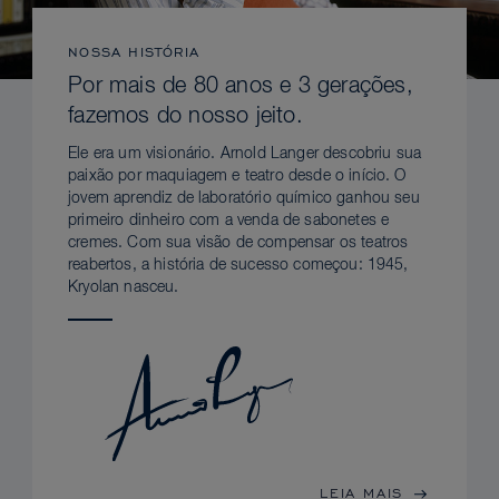
NOSSA HISTÓRIA
Por mais de 80 anos e 3 gerações,
fazemos do nosso jeito.
Ele era um visionário. Arnold Langer descobriu sua
paixão por maquiagem e teatro desde o início. O
jovem aprendiz de laboratório químico ganhou seu
primeiro dinheiro com a venda de sabonetes e
cremes. Com sua visão de compensar os teatros
reabertos, a história de sucesso começou: 1945,
Kryolan nasceu.
LEIA MAIS