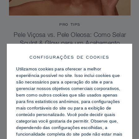
PRO TIPS
Pele Viçosa vs. Pele Oleosa: Como Selar
Sculpt & Glow para um Acabamento
Radiante com Controle de Brilho
CONFIGURAÇÕES DE COOKIES
Utilizamos cookies para oferecer a melhor
experiência possível no site. Isso inclui cookies que
são necessários para a operação do site e para
gerenciar nossos objetivos comerciais corporativos,
bem como outros cookies que são usados ​​apenas
para fins estatísticos anônimos, para configurações
mais confortáveis ​​do site ou para a exibição de
conteúdo personalizado. Você pode decidir quais
categorias você gostaria de permitir. Observe que,
dependendo das configurações escolhidas, a
funcionalidade completa do site pode não estar mais