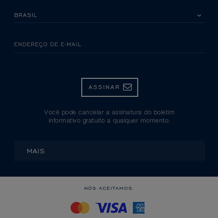
SELECIONE SEU PAÍS
ENDEREÇO DE E-MAIL
ASSINAR
Você pode cancelar a assinatura do boletim
informativo gratuito a qualquer momento.
MAIS
NÓS ACEITAMOS: