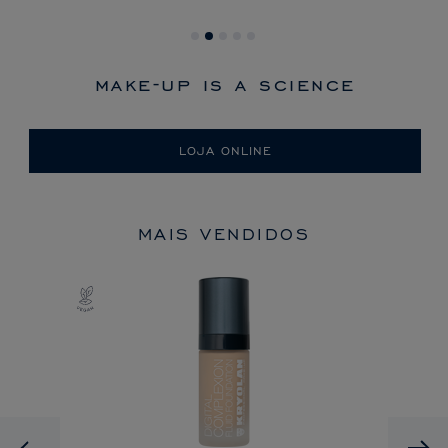
make-up is a science
LOJA ONLINE
MAIS VENDIDOS
Previous