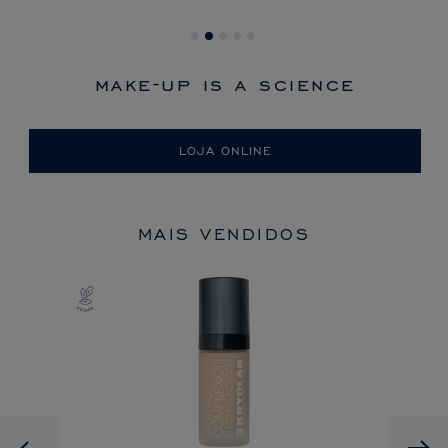
make-up is a science
LOJA ONLINE
MAIS VENDIDOS
Previous