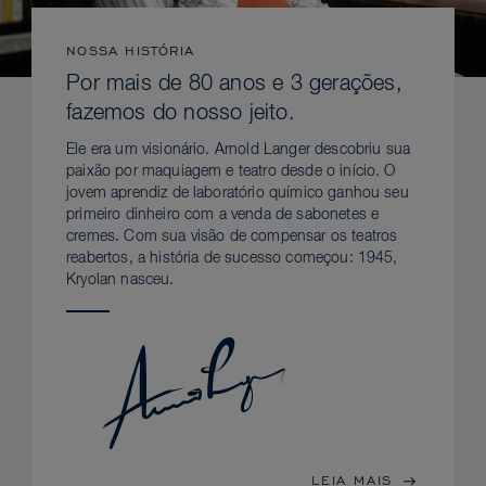
NOSSA HISTÓRIA
Por mais de 80 anos e 3 gerações,
fazemos do nosso jeito.
Ele era um visionário. Arnold Langer descobriu sua
paixão por maquiagem e teatro desde o início. O
jovem aprendiz de laboratório químico ganhou seu
primeiro dinheiro com a venda de sabonetes e
cremes. Com sua visão de compensar os teatros
reabertos, a história de sucesso começou: 1945,
Kryolan nasceu.
LEIA MAIS