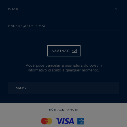
SELECIONE SEU PAÍS
ENDEREÇO DE E-MAIL
ASSINAR
Você pode cancelar a assinatura do boletim
informativo gratuito a qualquer momento.
MAIS
NÓS ACEITAMOS: