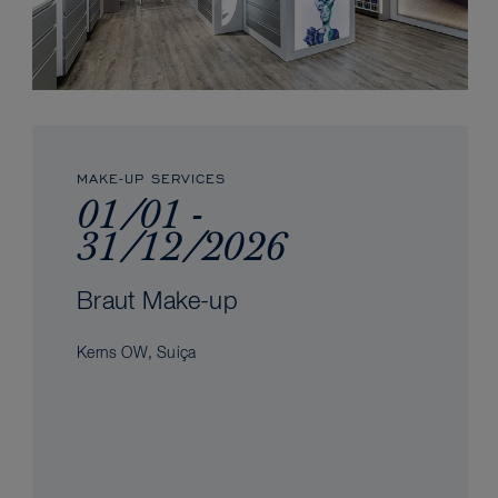
MAKE-UP SERVICES
01/01 -
31/12/2026
Braut Make-up
Kerns OW, Suiça