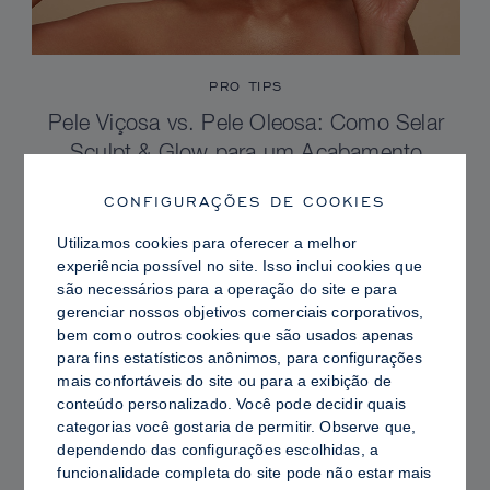
PRO TIPS
Pele Viçosa vs. Pele Oleosa: Como Selar
Sculpt & Glow para um Acabamento
Radiante com Controle de Brilho
CONFIGURAÇÕES DE COOKIES
Utilizamos cookies para oferecer a melhor
experiência possível no site. Isso inclui cookies que
são necessários para a operação do site e para
gerenciar nossos objetivos comerciais corporativos,
bem como outros cookies que são usados ​​apenas
para fins estatísticos anônimos, para configurações
mais confortáveis ​​do site ou para a exibição de
conteúdo personalizado. Você pode decidir quais
categorias você gostaria de permitir. Observe que,
dependendo das configurações escolhidas, a
funcionalidade completa do site pode não estar mais