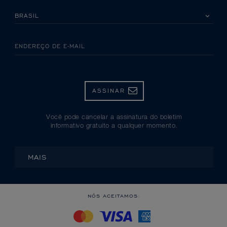
SELECIONE SEU PAÍS
ENDEREÇO DE E-MAIL
ASSINAR
Você pode cancelar a assinatura do boletim
informativo gratuito a qualquer momento.
MAIS
NÓS ACEITAMOS: