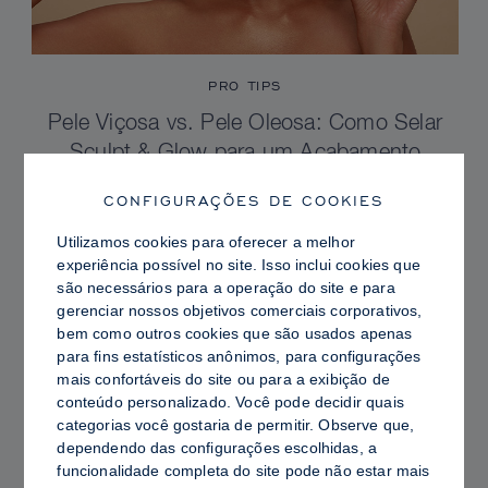
PRO TIPS
Pele Viçosa vs. Pele Oleosa: Como Selar
Sculpt & Glow para um Acabamento
Radiante com Controle de Brilho
CONFIGURAÇÕES DE COOKIES
Utilizamos cookies para oferecer a melhor
experiência possível no site. Isso inclui cookies que
são necessários para a operação do site e para
gerenciar nossos objetivos comerciais corporativos,
bem como outros cookies que são usados ​​apenas
para fins estatísticos anônimos, para configurações
mais confortáveis ​​do site ou para a exibição de
conteúdo personalizado. Você pode decidir quais
categorias você gostaria de permitir. Observe que,
dependendo das configurações escolhidas, a
funcionalidade completa do site pode não estar mais