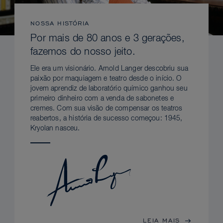
NOSSA HISTÓRIA
Por mais de 80 anos e 3 gerações,
fazemos do nosso jeito.
Ele era um visionário. Arnold Langer descobriu sua
paixão por maquiagem e teatro desde o início. O
jovem aprendiz de laboratório químico ganhou seu
primeiro dinheiro com a venda de sabonetes e
cremes. Com sua visão de compensar os teatros
reabertos, a história de sucesso começou: 1945,
Kryolan nasceu.
LEIA MAIS