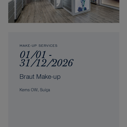
MAKE-UP SERVICES
01/01 -
31/12/2026
Braut Make-up
Kerns OW, Suiça