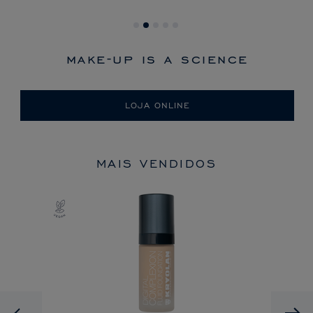
make-up is a science
LOJA ONLINE
MAIS VENDIDOS
Previous