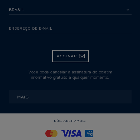
SELECIONE SEU PAÍS
ENDEREÇO DE E-MAIL
ASSINAR
Você pode cancelar a assinatura do boletim
informativo gratuito a qualquer momento.
MAIS
NÓS ACEITAMOS: