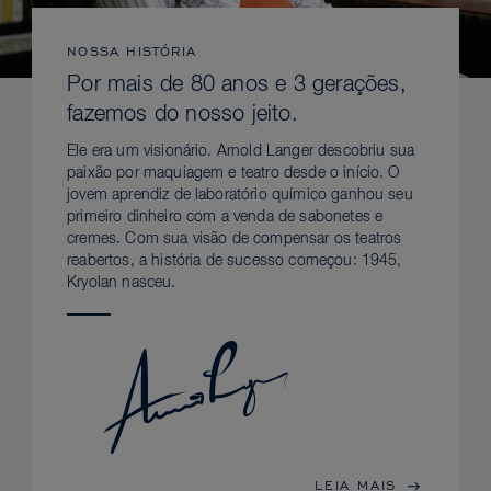
NOSSA HISTÓRIA
Por mais de 80 anos e 3 gerações,
fazemos do nosso jeito.
Ele era um visionário. Arnold Langer descobriu sua
paixão por maquiagem e teatro desde o início. O
jovem aprendiz de laboratório químico ganhou seu
primeiro dinheiro com a venda de sabonetes e
cremes. Com sua visão de compensar os teatros
reabertos, a história de sucesso começou: 1945,
Kryolan nasceu.
LEIA MAIS