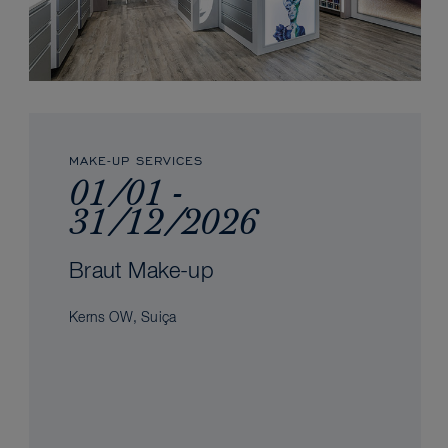
MAKE-UP SERVICES
01/01 -
31/12/2026
Braut Make-up
Kerns OW, Suiça