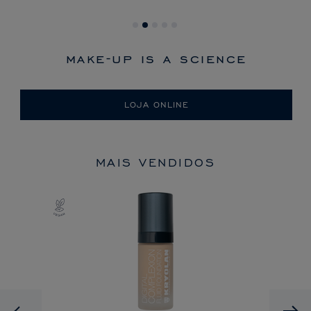
make-up is a science
LOJA ONLINE
MAIS VENDIDOS
Previous