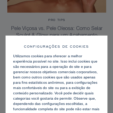
PRO TIPS
Pele Viçosa vs. Pele Oleosa: Como Selar
Sculpt & Glow para um Acabamento
Radiante com Controle de Brilho
CONFIGURAÇÕES DE COOKIES
Utilizamos cookies para oferecer a melhor
experiência possível no site. Isso inclui cookies que
são necessários para a operação do site e para
gerenciar nossos objetivos comerciais corporativos,
bem como outros cookies que são usados ​​apenas
para fins estatísticos anônimos, para configurações
mais confortáveis ​​do site ou para a exibição de
conteúdo personalizado. Você pode decidir quais
categorias você gostaria de permitir. Observe que,
dependendo das configurações escolhidas, a
funcionalidade completa do site pode não estar mais